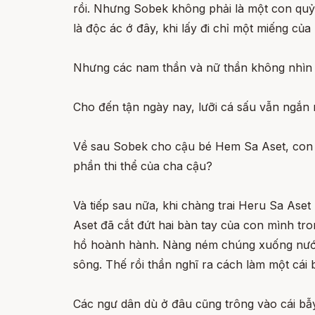
rồi. Nhưng Sobek không phải là một con quỷ.
là độc ác ớ đây, khi lấy đi chỉ một miếng củ
Nhưng các nam thần và nữ thần không nhìn n
Cho đến tận ngày nay, lưỡi cá sấu vẫn ngắn 
Về sau Sobek cho cậu bé Hem Sa Aset, con tr
phần thi thể của cha cậu?
Và tiếp sau nữa, khi chàng trai Heru Sa Aset
Aset đã cắt đứt hai bàn tay của con mình tr
hồ hoành hành. Nàng ném chúng xuống nước. T
sông. Thế rồi thần nghĩ ra cách làm một cái b
Các ngư dân dù ở đâu cũng trông vào cái bẫy 