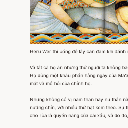
Heru Wer thì uống để lấy can đảm khi đánh 
Và tất cả họ ăn những thứ người ta không b
Họ dùng một khẩu phần hằng ngày của Ma’at –
mắt và mồ hôi của chính họ.
Nhưng không có vị nam thần hay nữ thần nào 
nướng chín, với nhiều thứ hạt kèm theo. Sự th
cho rùa là quyền năng của cái xấu, và do đó,