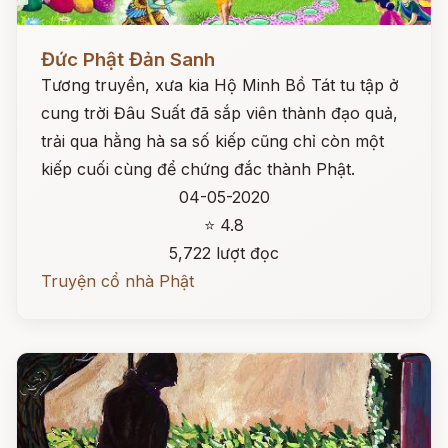
Đọc ngay
Đức Phật Đản Sanh
Tương truyền, xưa kia Hộ Minh Bồ Tát tu tập ở
cung trời Đâu Suất đã sắp viên thành đạo quả,
trải qua hằng hà sa số kiếp cũng chỉ còn một
kiếp cuối cùng để chứng đắc thành Phật.
04-05-2020
⭐ 4.8
5,722 lượt đọc
Truyện cổ nhà Phật