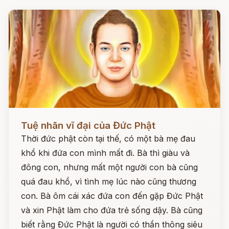
Đọc ngay
Tuệ nhãn vĩ đại của Đức Phật
Thời đức phật còn tại thế, có một bà mẹ đau
khổ khi đứa con mình mất đi. Bà thì giàu và
đông con, nhưng mất một người con bà cũng
quá đau khổ, vì tình mẹ lúc nào cũng thương
con. Bà ôm cái xác đứa con đến gặp Đức Phật
và xin Phật làm cho đứa trẻ sống dậy. Bà cũng
biết rằng Đức Phật là người có thần thông siêu