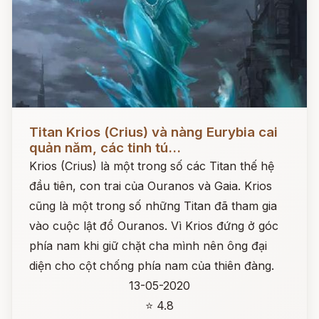
Đọc ngay
Titan Krios (Crius) và nàng Eurybia cai
quản năm, các tinh tú...
Krios (Crius) là một trong số các Titan thế hệ
đầu tiên, con trai của Ouranos và Gaia. Krios
cũng là một trong số những Titan đã tham gia
vào cuộc lật đổ Ouranos. Vì Krios đứng ở góc
phía nam khi giữ chặt cha mình nên ông đại
diện cho cột chống phía nam của thiên đàng.
13-05-2020
⭐ 4.8