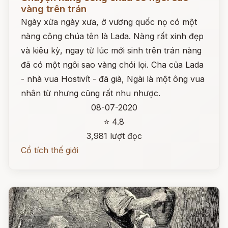
vàng trên trán
Ngày xửa ngày xưa, ở vương quốc nọ có một
nàng công chúa tên là Lada. Nàng rất xinh đẹp
và kiêu kỳ, ngay từ lúc mới sinh trên trán nàng
đã có một ngôi sao vàng chói lọi. Cha của Lada
- nhà vua Hostivít - đã già, Ngài là một ông vua
nhân từ nhưng cũng rất nhu nhược.
08-07-2020
⭐ 4.8
3,981 lượt đọc
Cổ tích thế giới