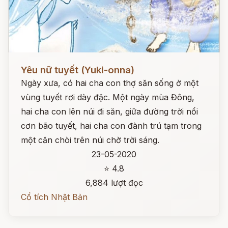
Đọc ngay
Yêu nữ tuyết (Yuki-onna)
Ngày xưa, có hai cha con thợ săn sống ở một
vùng tuyết rơi dày đặc. Một ngày mùa Đông,
hai cha con lên núi đi săn, giữa đường trời nổi
cơn bão tuyết, hai cha con đành trú tạm trong
một căn chòi trên núi chờ trời sáng.
23-05-2020
⭐ 4.8
6,884 lượt đọc
Cổ tích Nhật Bản