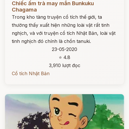
Chiếc ấm trà may mắn Bunkuku
Chagama
Trong kho tàng truyện cổ tích thế giới, ta
thường thấy xuất hiện những loài vật rất tinh
nghịch, và với truyện cổ tích Nhật Bản, loài vật
tinh nghịch đó chính là chồn tanuki.
23-05-2020
⭐ 4.8
3,910 lượt đọc
Cổ tích Nhật Bản