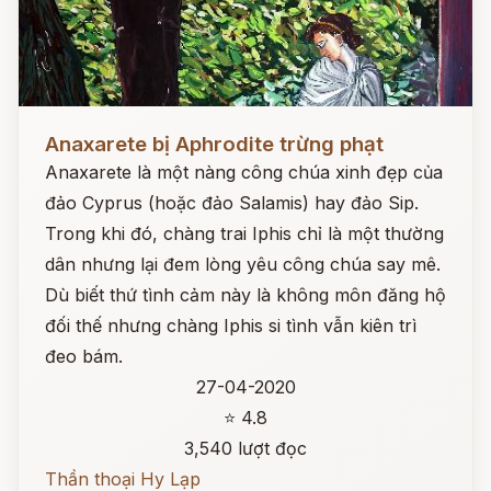
Đọc ngay
Anaxarete bị Aphrodite trừng phạt
Anaxarete là một nàng công chúa xinh đẹp của
đảo Cyprus (hoặc đảo Salamis) hay đảo Sip.
Trong khi đó, chàng trai Iphis chỉ là một thường
dân nhưng lại đem lòng yêu công chúa say mê.
Dù biết thứ tình cảm này là không môn đăng hộ
đối thế nhưng chàng Iphis si tình vẫn kiên trì
đeo bám.
27-04-2020
⭐ 4.8
3,540 lượt đọc
Thần thoại Hy Lạp