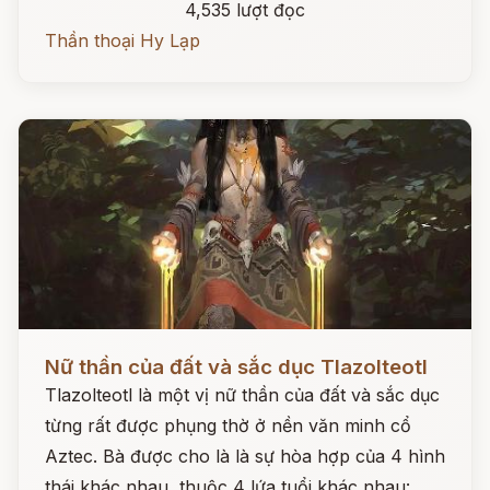
4,535 lượt đọc
Thần thoại Hy Lạp
Đọc ngay
Nữ thần của đất và sắc dục Tlazolteotl
Tlazolteotl là một vị nữ thần của đất và sắc dục
từng rất được phụng thờ ở nền văn minh cổ
Aztec. Bà được cho là là sự hòa hợp của 4 hình
thái khác nhau, thuộc 4 lứa tuổi khác nhau: