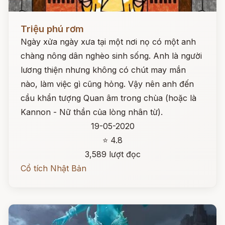
Đọc ngay
Triệu phú rơm
Ngày xửa ngày xưa tại một nơi nọ có một anh
chàng nông dân nghèo sinh sống. Anh là người
lương thiện nhưng không có chút may mắn
nào, làm việc gì cũng hỏng. Vậy nên anh đến
cầu khẩn tượng Quan âm trong chùa (hoặc là
Kannon - Nữ thần của lòng nhân từ).
19-05-2020
⭐ 4.8
3,589 lượt đọc
Cổ tích Nhật Bản