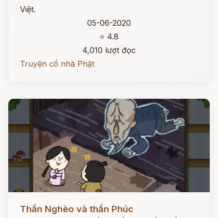
Việt.
05-06-2020
⭐ 4.8
4,010 lượt đọc
Truyện cổ nhà Phật
Đọc ngay
Thần Nghèo và thần Phúc