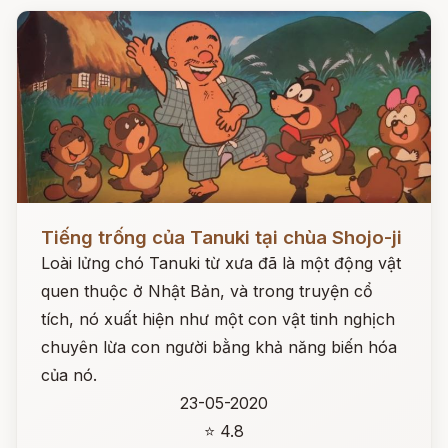
Đọc ngay
Tiếng trống của Tanuki tại chùa Shojo-ji
Loài lửng chó Tanuki từ xưa đã là một động vật
quen thuộc ở Nhật Bản, và trong truyện cổ
tích, nó xuất hiện như một con vật tinh nghịch
chuyên lừa con người bằng khả năng biến hóa
của nó.
23-05-2020
⭐ 4.8