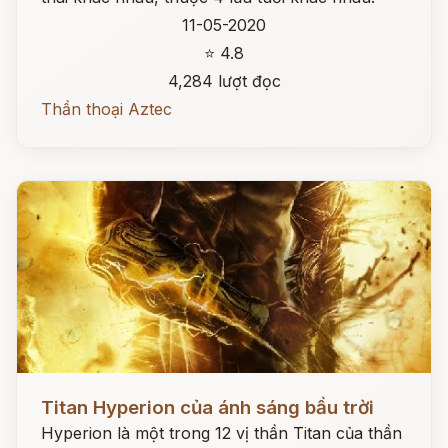
11-05-2020
⭐ 4.8
4,284 lượt đọc
Thần thoại Aztec
Đọc ngay
Titan Hyperion của ánh sáng bầu trời
Hyperion là một trong 12 vị thần Titan của thần