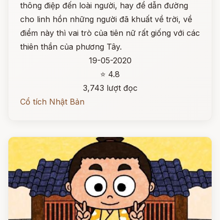
thông điệp đến loài người, hay để dẫn đường
cho linh hồn những người đã khuất về trời, về
điểm này thì vai trò của tiên nữ rất giống với các
thiên thần của phương Tây.
19-05-2020
⭐ 4.8
3,743 lượt đọc
Cổ tích Nhật Bản