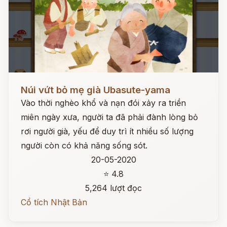
Đọc ngay
Núi vứt bỏ mẹ già Ubasute-yama
Vào thời nghèo khổ và nạn đói xảy ra triền
miên ngày xưa, người ta đã phải đành lòng bỏ
rơi người già, yếu để duy trì ít nhiều số lượng
người còn có khả năng sống sót.
20-05-2020
⭐ 4.8
5,264 lượt đọc
Cổ tích Nhật Bản