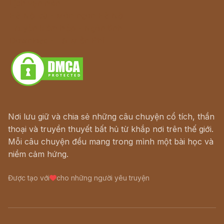
Lịch vạn niên
Hà Nội cũ - Món ngon Hà Nội
Truyện kiếm hiệp - Ngôn tình
Download - Tải Miễn Phí
Nơi lưu giữ và chia sẻ những câu chuyện cổ tích, thần
thoại và truyền thuyết bất hủ từ khắp nơi trên thế giới.
Mỗi câu chuyện đều mang trong mình một bài học và
niềm cảm hứng.
Được tạo với
cho những người yêu truyện