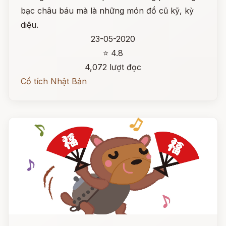
bạc châu báu mà là những món đồ cũ kỹ, kỳ
diệu.
23-05-2020
⭐ 4.8
4,072 lượt đọc
Cổ tích Nhật Bản
Đọc ngay