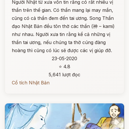
Người Nhật từ xưa vốn tin rằng có rất nhiều vị
thần trên thế gian. Có thần mang lại may mắn,
cũng có cả thần đem đến tai ương. Song Thần
đạo Nhật Bản đều tôn thờ các thần (神 – kami)
như nhau. Người xưa tin rằng kể cả những vị
thần tai ương, nếu chúng ta thờ cúng đàng
hoàng thì cũng có lúc sẽ được các vị giúp đỡ.
23-05-2020
⭐ 4.8
5,641 lượt đọc
Cổ tích Nhật Bản