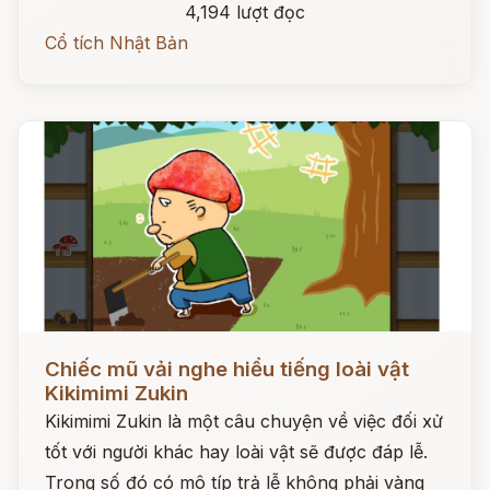
4,194 lượt đọc
Cổ tích Nhật Bản
Đọc ngay
Chiếc mũ vải nghe hiểu tiếng loài vật
Kikimimi Zukin
Kikimimi Zukin là một câu chuyện về việc đối xử
tốt với người khác hay loài vật sẽ được đáp lễ.
Trong số đó có mô típ trả lễ không phải vàng