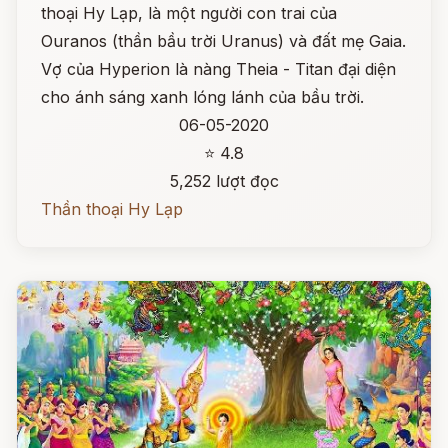
thoại Hy Lạp, là một người con trai của
Ouranos (thần bầu trời Uranus) và đất mẹ Gaia.
Vợ của Hyperion là nàng Theia - Titan đại diện
cho ánh sáng xanh lóng lánh của bầu trời.
06-05-2020
⭐ 4.8
5,252 lượt đọc
Thần thoại Hy Lạp