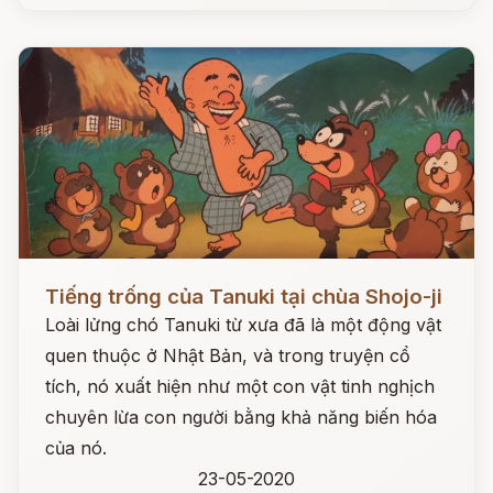
Đọc ngay
Tiếng trống của Tanuki tại chùa Shojo-ji
Loài lửng chó Tanuki từ xưa đã là một động vật
quen thuộc ở Nhật Bản, và trong truyện cổ
tích, nó xuất hiện như một con vật tinh nghịch
chuyên lừa con người bằng khả năng biến hóa
của nó.
23-05-2020