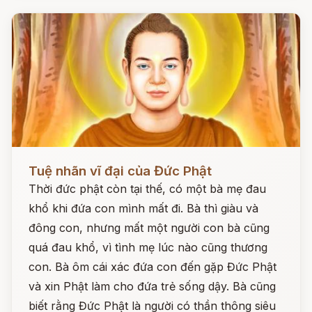
Đọc ngay
Tuệ nhãn vĩ đại của Đức Phật
Thời đức phật còn tại thế, có một bà mẹ đau
khổ khi đứa con mình mất đi. Bà thì giàu và
đông con, nhưng mất một người con bà cũng
quá đau khổ, vì tình mẹ lúc nào cũng thương
con. Bà ôm cái xác đứa con đến gặp Đức Phật
và xin Phật làm cho đứa trẻ sống dậy. Bà cũng
biết rằng Đức Phật là người có thần thông siêu