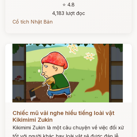
⭐ 4.8
4,183 lượt đọc
Cổ tích Nhật Bản
Đọc ngay
Chiếc mũ vải nghe hiểu tiếng loài vật
Kikimimi Zukin
Kikimimi Zukin là một câu chuyện về việc đối xử
tốt với người khác hay loài vật sẽ được đáp lễ.