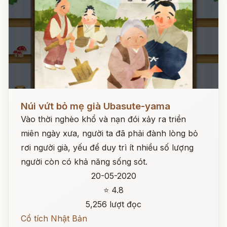
Đọc ngay
Núi vứt bỏ mẹ già Ubasute-yama
Vào thời nghèo khổ và nạn đói xảy ra triền
miên ngày xưa, người ta đã phải đành lòng bỏ
rơi người già, yếu để duy trì ít nhiều số lượng
người còn có khả năng sống sót.
20-05-2020
⭐ 4.8
5,256 lượt đọc
Cổ tích Nhật Bản