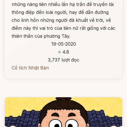
những nàng tiên nhiều lần hạ trần để truyền tải
thông điệp đến loài người, hay để dẫn đường
cho linh hồn những người đã khuất về trời, về
điểm này thì vai trò của tiên nữ rất giống với các
thiên thần của phương Tây.
19-05-2020
⭐ 4.8
3,737 lượt đọc
Cổ tích Nhật Bản