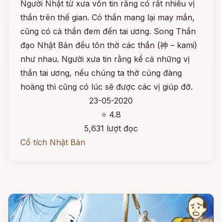
Người Nhật từ xưa vốn tin rằng có rất nhiều vị
thần trên thế gian. Có thần mang lại may mắn,
cũng có cả thần đem đến tai ương. Song Thần
đạo Nhật Bản đều tôn thờ các thần (神 – kami)
như nhau. Người xưa tin rằng kể cả những vị
thần tai ương, nếu chúng ta thờ cúng đàng
hoàng thì cũng có lúc sẽ được các vị giúp đỡ.
23-05-2020
⭐ 4.8
5,631 lượt đọc
Cổ tích Nhật Bản