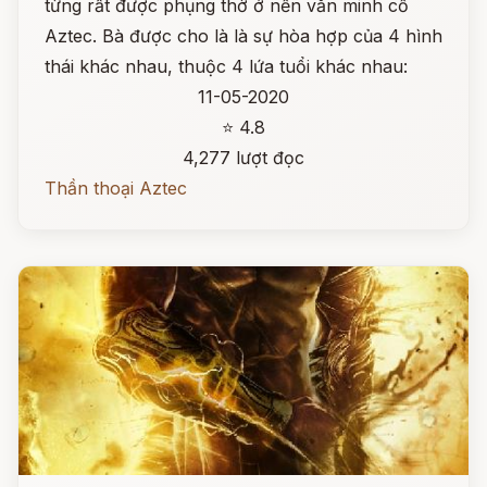
từng rất được phụng thờ ở nền văn minh cổ
Aztec. Bà được cho là là sự hòa hợp của 4 hình
thái khác nhau, thuộc 4 lứa tuổi khác nhau:
11-05-2020
⭐ 4.8
4,277 lượt đọc
Thần thoại Aztec