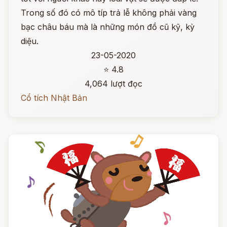
Trong số đó có mô típ trả lễ không phải vàng
bạc châu báu mà là những món đồ cũ kỹ, kỳ
diệu.
23-05-2020
⭐ 4.8
4,064 lượt đọc
Cổ tích Nhật Bản