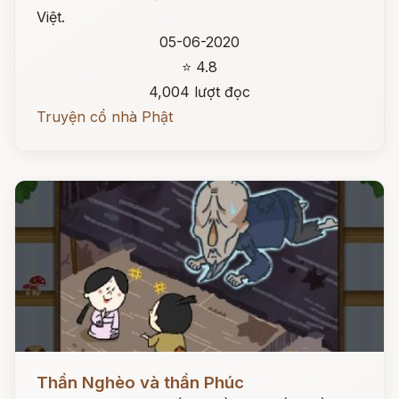
Việt.
05-06-2020
⭐ 4.8
4,004 lượt đọc
Truyện cổ nhà Phật
Đọc ngay
Thần Nghèo và thần Phúc