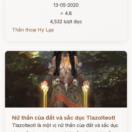
13-05-2020
⭐ 4.8
4,532 lượt đọc
Thần thoại Hy Lạp
Đọc ngay
Nữ thần của đất và sắc dục Tlazolteotl
Tlazolteotl là một vị nữ thần của đất và sắc dục