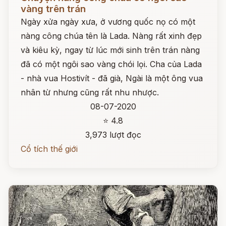
vàng trên trán
Ngày xửa ngày xưa, ở vương quốc nọ có một
nàng công chúa tên là Lada. Nàng rất xinh đẹp
và kiêu kỳ, ngay từ lúc mới sinh trên trán nàng
đã có một ngôi sao vàng chói lọi. Cha của Lada
- nhà vua Hostivít - đã già, Ngài là một ông vua
nhân từ nhưng cũng rất nhu nhược.
08-07-2020
⭐ 4.8
3,973 lượt đọc
Cổ tích thế giới