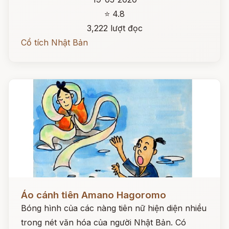
⭐ 4.8
3,222 lượt đọc
Cổ tích Nhật Bản
Đọc ngay
Áo cánh tiên Amano Hagoromo
Bóng hình của các nàng tiên nữ hiện diện nhiều
trong nét văn hóa của người Nhật Bản. Có