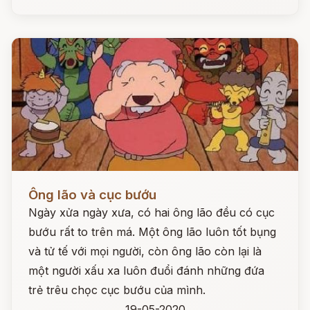
Đọc ngay
Ông lão và cục bướu
Ngày xửa ngày xưa, có hai ông lão đều có cục
bướu rất to trên má. Một ông lão luôn tốt bụng
và tử tế với mọi người, còn ông lão còn lại là
một người xấu xa luôn đuổi đánh những đứa
trẻ trêu chọc cục bướu của mình.
19-05-2020