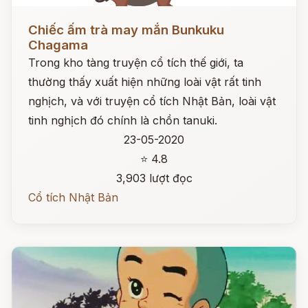
Đọc ngay
Chiếc ấm trà may mắn Bunkuku
Chagama
Trong kho tàng truyện cổ tích thế giới, ta
thường thấy xuất hiện những loài vật rất tinh
nghịch, và với truyện cổ tích Nhật Bản, loài vật
tinh nghịch đó chính là chồn tanuki.
23-05-2020
⭐ 4.8
3,903 lượt đọc
Cổ tích Nhật Bản