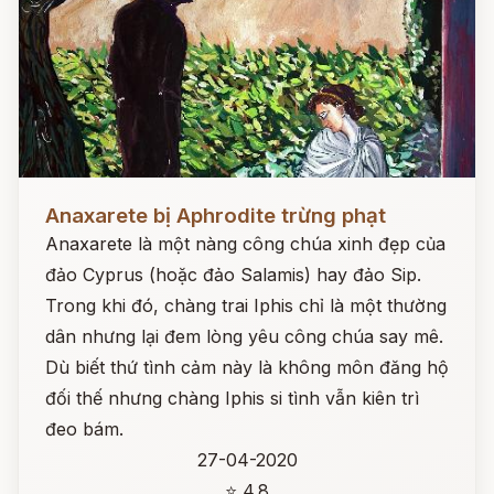
Đọc ngay
Anaxarete bị Aphrodite trừng phạt
Anaxarete là một nàng công chúa xinh đẹp của
đảo Cyprus (hoặc đảo Salamis) hay đảo Sip.
Trong khi đó, chàng trai Iphis chỉ là một thường
dân nhưng lại đem lòng yêu công chúa say mê.
Dù biết thứ tình cảm này là không môn đăng hộ
đối thế nhưng chàng Iphis si tình vẫn kiên trì
đeo bám.
27-04-2020
⭐ 4.8