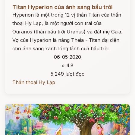
Đọc ngay
Titan Hyperion của ánh sáng bầu trời
Hyperion là một trong 12 vị thần Titan của thần
thoại Hy Lạp, là một người con trai của
Ouranos (thần bầu trời Uranus) và đất mẹ Gaia.
Vợ của Hyperion là nàng Theia - Titan đại diện
cho ánh sáng xanh lóng lánh của bầu trời.
06-05-2020
⭐ 4.8
5,249 lượt đọc
Thần thoại Hy Lạp