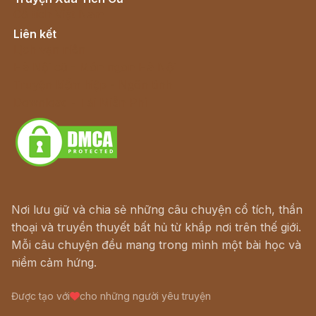
Cổ tích Việt Nam
Liên kết
Lịch vạn niên
Hà Nội cũ - Món ngon Hà Nội
Truyện kiếm hiệp - Ngôn tình
Download - Tải Miễn Phí
Nơi lưu giữ và chia sẻ những câu chuyện cổ tích, thần
thoại và truyền thuyết bất hủ từ khắp nơi trên thế giới.
Mỗi câu chuyện đều mang trong mình một bài học và
niềm cảm hứng.
Được tạo với
cho những người yêu truyện