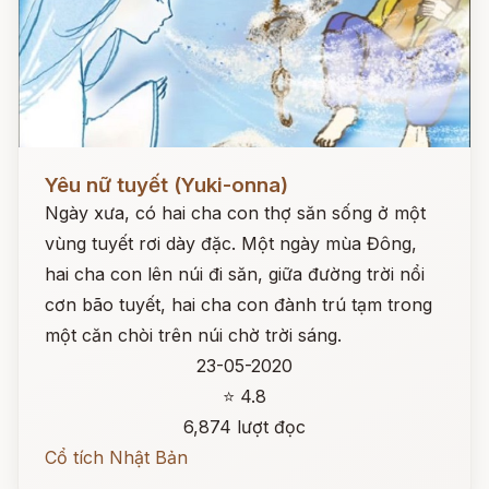
Đọc ngay
Yêu nữ tuyết (Yuki-onna)
Ngày xưa, có hai cha con thợ săn sống ở một
vùng tuyết rơi dày đặc. Một ngày mùa Đông,
hai cha con lên núi đi săn, giữa đường trời nổi
cơn bão tuyết, hai cha con đành trú tạm trong
một căn chòi trên núi chờ trời sáng.
23-05-2020
⭐ 4.8
6,874 lượt đọc
Cổ tích Nhật Bản