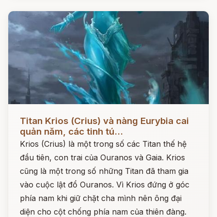
Đọc ngay
Titan Krios (Crius) và nàng Eurybia cai
quản năm, các tinh tú...
Krios (Crius) là một trong số các Titan thế hệ
đầu tiên, con trai của Ouranos và Gaia. Krios
cũng là một trong số những Titan đã tham gia
vào cuộc lật đổ Ouranos. Vì Krios đứng ở góc
phía nam khi giữ chặt cha mình nên ông đại
diện cho cột chống phía nam của thiên đàng.