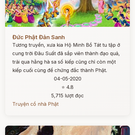
Đọc ngay
Đức Phật Đản Sanh
Tương truyền, xưa kia Hộ Minh Bồ Tát tu tập ở
cung trời Đâu Suất đã sắp viên thành đạo quả,
trải qua hằng hà sa số kiếp cũng chỉ còn một
kiếp cuối cùng để chứng đắc thành Phật.
04-05-2020
⭐ 4.8
5,715 lượt đọc
Truyện cổ nhà Phật