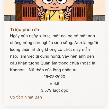
Đọc ngay
Triệu phú rơm
Ngày xửa ngày xưa tại một nơi nọ có một anh
chàng nông dân nghèo sinh sống. Anh là người
lương thiện nhưng không có chút may mắn
nào, làm việc gì cũng hỏng. Vậy nên anh đến
cầu khẩn tượng Quan âm trong chùa (hoặc là
Kannon - Nữ thần của lòng nhân từ).
19-05-2020
⭐ 4.8
3,579 lượt đọc
Cổ tích Nhật Bản