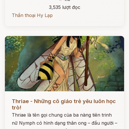
3,535 lượt đọc
Thần thoại Hy Lạp
Đọc ngay
Thriae - Những cô giáo trẻ yêu luôn học
trò!
Thriae là tên gọi chung của ba nàng tiên trinh
nữ Nymph có hình dạng thân ong – đầu người –