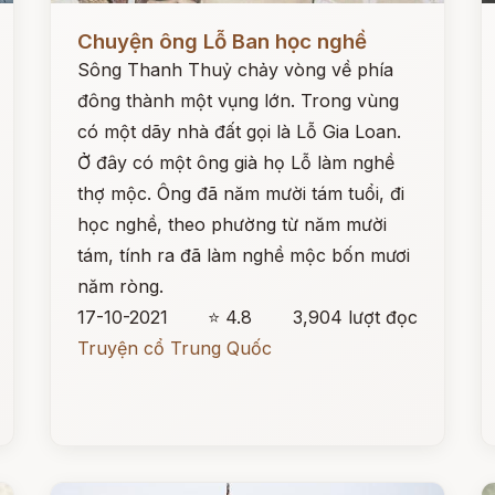
Đọc ngay
Đ
Chuyện ông Lỗ Ban học nghề
Sông Thanh Thuỷ chảy vòng về phía
đông thành một vụng lớn. Trong vùng
có một dãy nhà đất gọi là Lỗ Gia Loan.
Ở đây có một ông già họ Lỗ làm nghề
thợ mộc. Ông đã năm mười tám tuổi, đi
học nghề, theo phường từ năm mười
tám, tính ra đã làm nghề mộc bốn mươi
năm ròng.
17-10-2021
⭐ 4.8
3,904 lượt đọc
Truyện cổ Trung Quốc