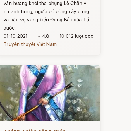
vẫn hương khói thờ phụng Lê Chân vị
nữ anh hùng, người có công xây dựng
và bảo vệ vùng biển Đông Bắc của Tổ
quốc.
01-10-2021
⭐ 4.8
10,012 lượt đọc
Truyền thuyết Việt Nam
ọc ngay