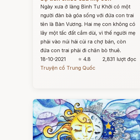
Ngày xưa ở làng Bình Tư Khởi có một
người đàn bà góa sống với đứa con trai
tên là Bàn Vương. Hai mẹ con không có
lây một tấc đất cắm dùi, vì thế người mẹ
phải vào núi hái củi ra chợ bán, còn
đứa con trai phải đi chăn bò thuê.
18-10-2021
⭐ 4.8
2,831 lượt đọc
Truyện cổ Trung Quốc