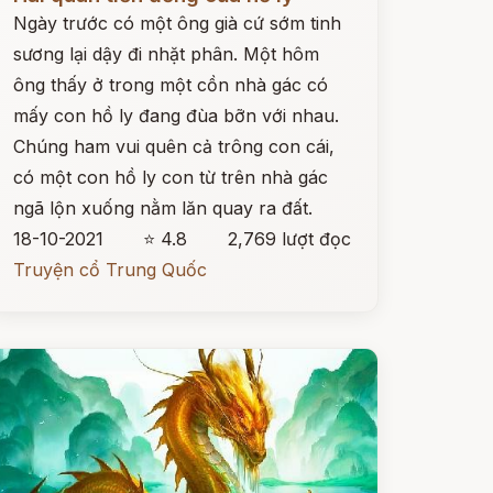
Ngày trước có một ông già cứ sớm tinh
sương lại dậy đi nhặt phân. Một hôm
ông thấy ở trong một cồn nhà gác có
mấy con hồ ly đang đùa bỡn với nhau.
Chúng ham vui quên cả trông con cái,
có một con hồ ly con từ trên nhà gác
ngã lộn xuống nằm lăn quay ra đất.
18-10-2021
⭐ 4.8
2,769 lượt đọc
Truyện cổ Trung Quốc