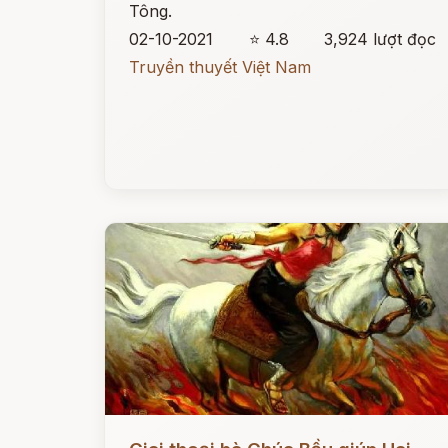
Tông.
02-10-2021
⭐ 4.8
3,924 lượt đọc
Truyền thuyết Việt Nam
Đọc ngay