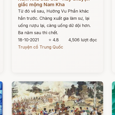
giấc mộng Nam Kha
Từ đó về sau, Hưởng Vu Phần khác
hẳn trước. Chàng xuất gia làm sư, lại
uống rượu lại, càng uống dữ dội hơn.
Ba năm sau thì chết.
18-10-2021
⭐ 4.8
4,506 lượt đọc
Truyện cổ Trung Quốc