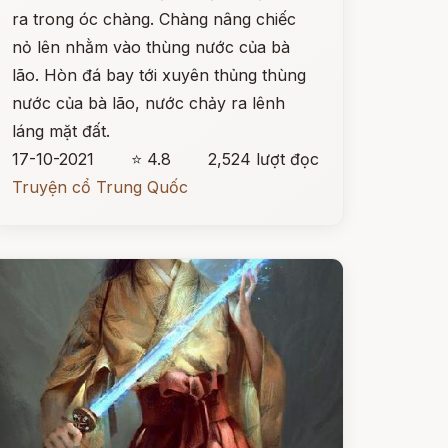
ra trong óc chàng. Chàng nâng chiếc
nỏ lên nhằm vào thùng nước của bà
lão. Hòn đá bay tới xuyên thủng thùng
nước của bà lão, nước chảy ra lênh
láng mặt đất.
17-10-2021
⭐ 4.8
2,524 lượt đọc
Truyện cổ Trung Quốc