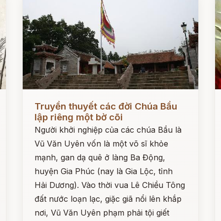
Đọc ngay
Đ
Truyền thuyết các đời Chúa Bầu
lập riêng một bờ cõi
Người khởi nghiệp của các chúa Bầu là
Vũ Văn Uyên vốn là một võ sĩ khỏe
mạnh, gan dạ quê ở làng Ba Động,
huyện Gia Phúc (nay là Gia Lộc, tỉnh
Hải Dương). Vào thời vua Lê Chiều Tông
đất nước loạn lạc, giặc giã nổi lên khắp
nơi, Vũ Văn Uyên phạm phải tội giết