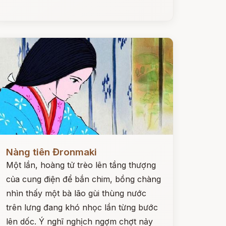
ọc ngay
Nàng tiên Đronmaki
Một lần, hoàng tử trèo lên tầng thượng
của cung điện để bắn chim, bồng chàng
nhìn thấy một bà lão gùi thùng nước
trên lưng đang khó nhọc lần từng bước
lên dốc. Ý nghĩ nghịch ngợm chợt nảy