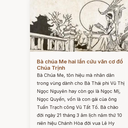
Đọc ngay
Bà chúa Me hai lần cứu vãn cơ đồ
Chúa Trịnh
Bà Chúa Me, tôn hiệu mà nhân dân
trong vùng dành cho Bà Thái phi Vũ Thị
Ngọc Nguyên hay còn gọi là Ngọc Mị,
Ngọc Quyến, vốn là con gái của ông
Tuấn Trạch công Vũ Tất Tố. Bà chào
đời ngày 21 tháng 3 âm lịch năm thứ 10
niên hiệu Chánh Hòa đời vua Lê Hy