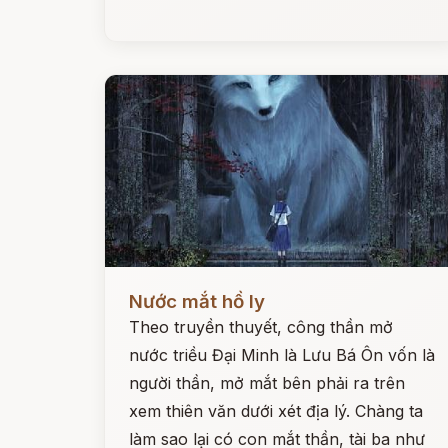
Đọc ngay
Nước mắt hồ ly
Theo truyền thuyết, công thần mở
nước triều Đại Minh là Lưu Bá Ôn vốn là
người thần, mở mắt bên phải ra trên
xem thiên văn dưới xét địa lý. Chàng ta
làm sao lại có con mắt thần, tài ba như