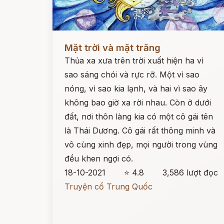
Đọc ngay
Mặt trời và mặt trăng
Thủa xa xưa trên trời xuất hiện ha vì
sao sáng chói và rực rỡ. Một vì sao
nóng, vì sao kia lạnh, và hai vì sao ây
không bao giờ xa rời nhau. Còn ở dưới
đất, nơi thôn làng kia có một cô gái tên
là Thái Dương. Cô gái rất thông minh và
vô cùng xinh đẹp, mọi người trong vùng
đều khen ngợi có.
18-10-2021
⭐ 4.8
3,586 lượt đọc
Truyện cổ Trung Quốc