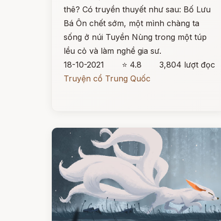
thê? Có truyền thuyết như sau: Bố Lưu
Bá Ôn chết sớm, một mình chàng ta
sống ở núi Tuyền Nùng trong một túp
lều cỏ và làm nghề gia sư.
18-10-2021
⭐ 4.8
3,804 lượt đọc
Truyện cổ Trung Quốc