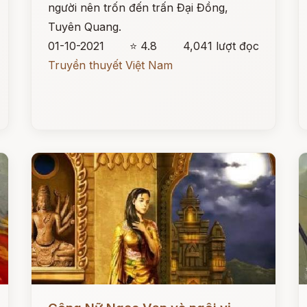
người nên trốn đến trấn Đại Đồng,
Tuyên Quang.
01-10-2021
⭐ 4.8
4,041 lượt đọc
Truyền thuyết Việt Nam
Đọc ngay
Đ