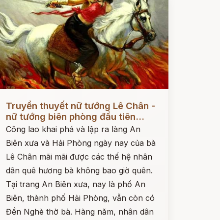
ọc ngay
Truyền thuyết nữ tướng Lê Chân -
nữ tướng biên phòng đầu tiên...
Công lao khai phá và lập ra làng An
Biên xưa và Hải Phòng ngày nay của bà
Lê Chân mãi mãi được các thế hệ nhân
dân quê hương bà không bao giờ quên.
Tại trang An Biên xưa, nay là phố An
Biên, thành phố Hải Phòng, vẫn còn có
Đền Nghè thờ bà. Hàng năm, nhân dân