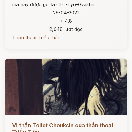
ma này được gọi là Cho-nyo-Gwishin.
29-04-2021
⭐ 4.8
2,648 lượt đọc
Thần thoại Triều Tiên
Đọc ngay
Vị thần Toilet Cheuksin của thần thoại
Triều Tiên