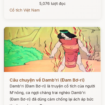
5,076 lượt đọc
Cổ tích Việt Nam
Đọc ngay
Câu chuyện về Damb'ri (Đam Bơ-ri)
Damb'ri (Đam Bơ-ri) là truyện cổ tích của người
M'nông, ca ngợi chàng trai nghèo Damb'ri
(Đam Bơ-ri) đã dũng cảm chống lại ách áp bức