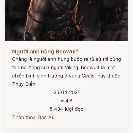
Đọc ngay
Người anh hùng Beowulf
Chàng là người anh hùng bước ra từ sử thi cùng
tên nổi tiếng của người Viking. Beowulf là một
chiến binh sinh trưởng ở vùng Geats, nay thuộc
Thụy Điển.
25-04-2021
⭐ 4.8
5,434 lượt đọc
Thần thoại Bắc Âu