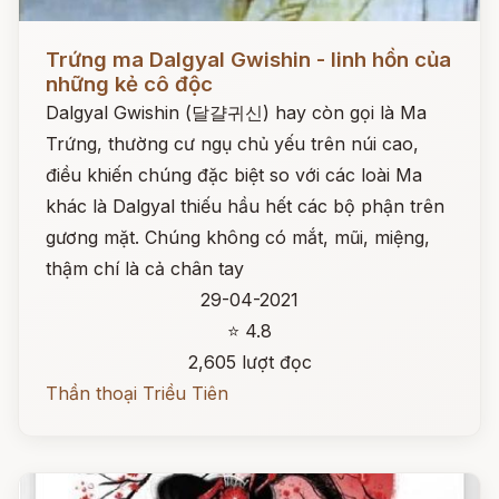
Đọc ngay
Trứng ma Dalgyal Gwishin - linh hồn của
những kẻ cô độc
Dalgyal Gwishin (달걀귀신) hay còn gọi là Ma
Trứng, thường cư ngụ chủ yếu trên núi cao,
điều khiến chúng đặc biệt so với các loài Ma
khác là Dalgyal thiếu hầu hết các bộ phận trên
gương mặt. Chúng không có mắt, mũi, miệng,
thậm chí là cả chân tay
29-04-2021
⭐ 4.8
2,605 lượt đọc
Thần thoại Triều Tiên