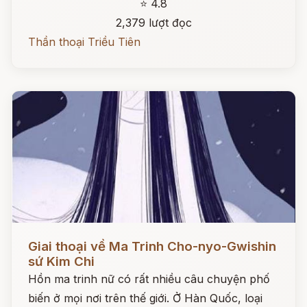
⭐ 4.8
2,379 lượt đọc
Thần thoại Triều Tiên
Đọc ngay
Giai thoại về Ma Trinh Cho-nyo-Gwishin
sứ Kim Chi
Hồn ma trinh nữ có rất nhiều câu chuyện phố
biến ở mọi nơi trên thế giới. Ở Hàn Quốc, loại