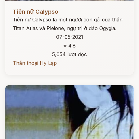
Đọc ngay
Tiên nữ Calypso
Tiên nữ Calypso là một người con gái của thần
Titan Atlas và Pleione, ngự trị ở đảo Ogygia.
07-05-2021
⭐ 4.8
5,054 lượt đọc
Thần thoại Hy Lạp