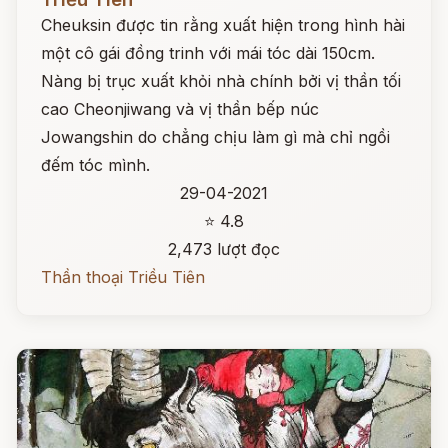
Cheuksin được tin rằng xuất hiện trong hình hài
một cô gái đồng trinh với mái tóc dài 150cm.
Nàng bị trục xuất khỏi nhà chính bởi vị thần tối
cao Cheonjiwang và vị thần bếp núc
Jowangshin do chẳng chịu làm gì mà chỉ ngồi
đếm tóc mình.
29-04-2021
⭐ 4.8
2,473 lượt đọc
Thần thoại Triều Tiên