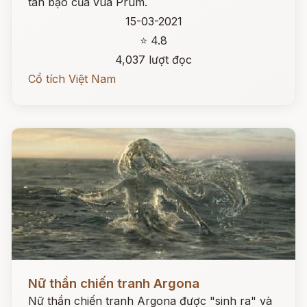
tàn bạo của vua Prum.
15-03-2021
⭐ 4.8
4,037 lượt đọc
Cổ tích Việt Nam
Đọc ngay
Nữ thần chiến tranh Argona
Nữ thần chiến tranh Argona được "sinh ra" và