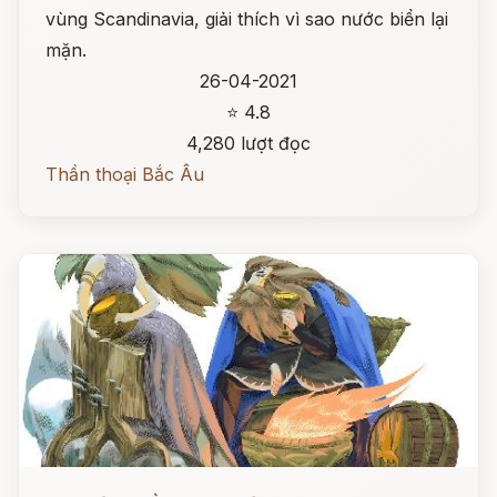
vùng Scandinavia, giải thích vì sao nước biển lại
mặn.
26-04-2021
⭐ 4.8
4,280 lượt đọc
Thần thoại Bắc Âu
Đọc ngay