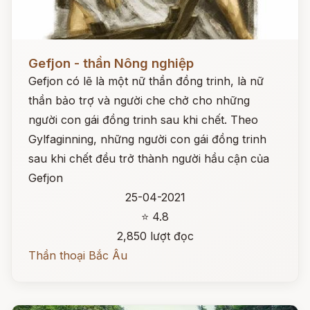
Đọc ngay
Gefjon - thần Nông nghiệp
Gefjon có lẽ là một nữ thần đồng trinh, là nữ
thần bảo trợ và người che chở cho những
người con gái đồng trinh sau khi chết. Theo
Gylfaginning, những người con gái đồng trinh
sau khi chết đều trở thành người hầu cận của
Gefjon
25-04-2021
⭐ 4.8
2,850 lượt đọc
Thần thoại Bắc Âu