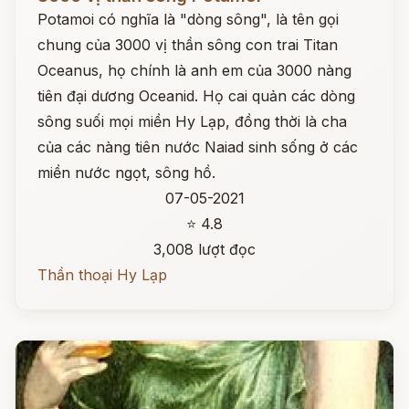
Potamoi có nghĩa là "dòng sông", là tên gọi
chung của 3000 vị thần sông con trai Titan
Oceanus, họ chính là anh em của 3000 nàng
tiên đại dương Oceanid. Họ cai quản các dòng
sông suối mọi miền Hy Lạp, đồng thời là cha
của các nàng tiên nước Naiad sinh sống ở các
miền nước ngọt, sông hồ.
07-05-2021
⭐ 4.8
3,008 lượt đọc
Thần thoại Hy Lạp