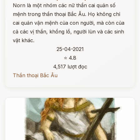
Norn là một nhóm các nữ thần cai quản số
mệnh trong thần thoại Bắc Âu. Họ không chỉ
cai quản vận mệnh của con người, mà còn của
cả các vị thần, khổng lồ, người lùn và các sinh
vật khác.
25-04-2021
⭐ 4.8
4,517 lượt đọc
Thần thoại Bắc Âu