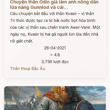
Chuyện thần Odin giả làm anh nông dân
lừa nàng Gunnlod và cái...
Câu chuyện bắt đầu với thần Kvasir – vị thần
Tri thức được tạo ra từ bãi nước bọt hòa bình
của các vị thần sau chiến tranh Aesir-Vanir. Một
ngày nọ, Kvasir bị hai gã người lùn lừa đến nhà
rồi giết chết.
26-04-2021
⭐ 4.8
3,736 lượt đọc
Thần thoại Bắc Âu