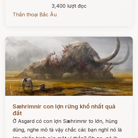
3,400 lượt đọc
Thần thoại Bắc Âu
Đọc ngay
Sæhrimnir con lợn rừng khổ nhất quả
đất
Ở Asgard có con lợn Sæhrimnir to lớn, hùng
dũng, nghe mô tả vậy chắc các bạn nghĩ nó là