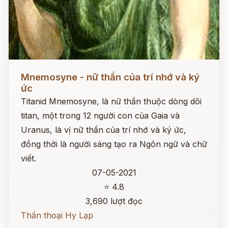
Đọc ngay
Mnemosyne - nữ thần của trí nhớ và ký
ức
Titanid Mnemosyne, là nữ thần thuộc dòng dõi
titan, một trong 12 người con của Gaia và
Uranus, là vị nữ thần của trí nhớ và ký ức,
đồng thời là người sáng tạo ra Ngôn ngữ và chữ
viết.
07-05-2021
⭐ 4.8
3,690 lượt đọc
Thần thoại Hy Lạp