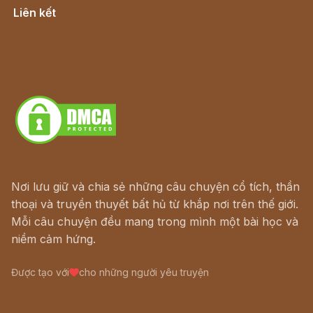
Liên kết
Lịch vạn niên
Hà Nội cũ - Món ngon Hà Nội
Truyện kiếm hiệp - Ngôn tình
Download - Tải Miễn Phí
Nơi lưu giữ và chia sẻ những câu chuyện cổ tích, thần
thoại và truyền thuyết bất hủ từ khắp nơi trên thế giới.
Mỗi câu chuyện đều mang trong mình một bài học và
niềm cảm hứng.
Được tạo với
cho những người yêu truyện