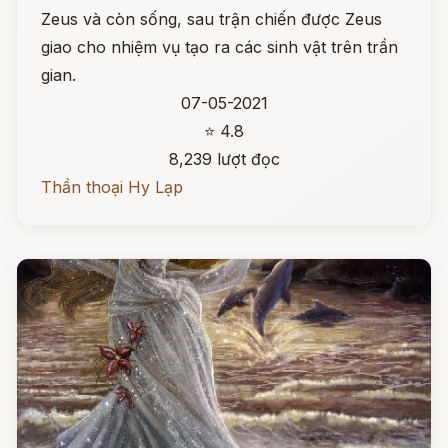
Zeus và còn sống, sau trận chiến được Zeus
giao cho nhiệm vụ tạo ra các sinh vật trên trần
gian.
07-05-2021
⭐ 4.8
8,239 lượt đọc
Thần thoại Hy Lạp