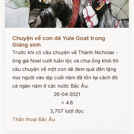
Đọc ngay
Chuyện về con dê Yule Goat trong
Giáng sinh
Trước khi có câu chuyện về Thánh Nicholas -
ông già Noel cưỡi tuần lộc và chui ống khói thì
câu chuyện về một con dê đem quà đến tặng
mọi người vào dịp cuối năm đã tồn tại cách đó
cả ngàn năm ở các nước Bắc Âu.
26-04-2021
⭐ 4.8
3,707 lượt đọc
Thần thoại Bắc Âu