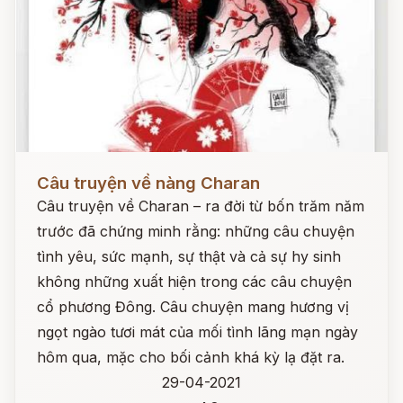
Đọc ngay
Câu truyện về nàng Charan
Câu truyện về Charan – ra đời từ bốn trăm năm
trước đã chứng minh rằng: những câu chuyện
tình yêu, sức mạnh, sự thật và cả sự hy sinh
không những xuất hiện trong các câu chuyện
cổ phương Đông. Câu chuyện mang hương vị
ngọt ngào tươi mát của mối tình lãng mạn ngày
hôm qua, mặc cho bối cảnh khá kỳ lạ đặt ra.
29-04-2021