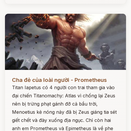
Đọc ngay
Cha đẻ của loài người - Prometheus
Titan Iapetus có 4 người con trai tham gia vào
đại chiến Titanomachy: Atlas vì chống lại Zeus
nên bị trừng phạt gánh đỡ cả bầu trời,
Menoetius kẻ nóng nảy đã bị Zeus giáng tia sét
giết chết và đày xuống địa ngục. Chỉ còn hai
anh em Prometheus và Epimetheus là về phe