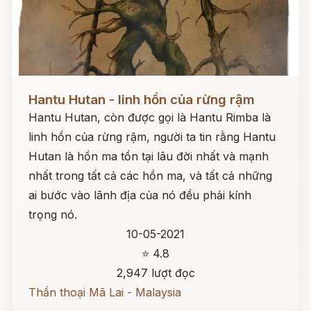
Đọc ngay
Hantu Hutan - linh hồn của rừng rậm
Hantu Hutan, còn được gọi là Hantu Rimba là
linh hồn của rừng rậm, người ta tin rằng Hantu
Hutan là hồn ma tồn tại lâu đời nhất và mạnh
nhất trong tất cả các hồn ma, và tất cả những
ai bước vào lãnh địa của nó đều phải kính
trọng nó.
10-05-2021
⭐ 4.8
2,947 lượt đọc
Thần thoại Mã Lai - Malaysia