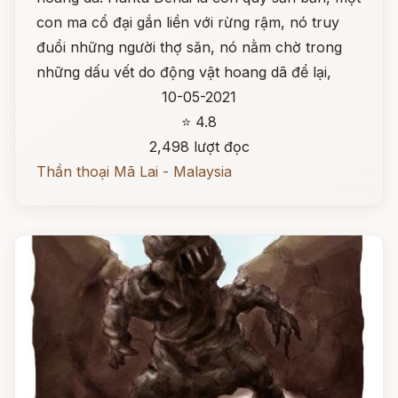
con ma cổ đại gắn liền với rừng rậm, nó truy
đuổi những người thợ săn, nó nằm chờ trong
những dấu vết do động vật hoang dã để lại,
10-05-2021
⭐ 4.8
2,498 lượt đọc
Thần thoại Mã Lai - Malaysia