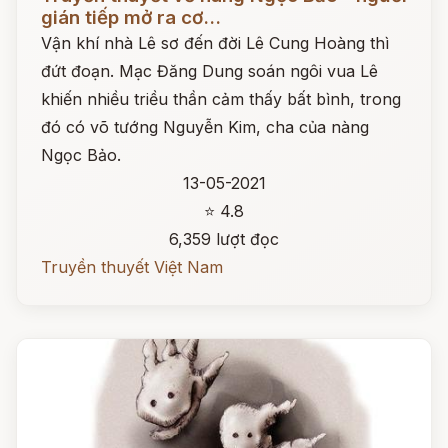
gián tiếp mở ra cơ...
Vận khí nhà Lê sơ đến đời Lê Cung Hoàng thì
đứt đoạn. Mạc Đăng Dung soán ngôi vua Lê
khiến nhiều triều thần cảm thấy bất bình, trong
đó có võ tướng Nguyễn Kim, cha của nàng
Ngọc Bảo.
13-05-2021
⭐ 4.8
6,359 lượt đọc
Truyền thuyết Việt Nam