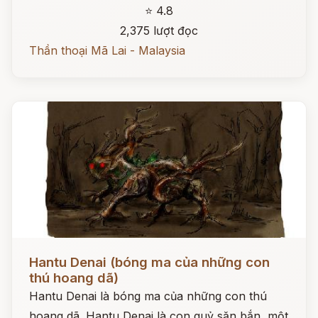
⭐ 4.8
2,375 lượt đọc
Thần thoại Mã Lai - Malaysia
Đọc ngay
Hantu Denai (bóng ma của những con
thú hoang dã)
Hantu Denai là bóng ma của những con thú
hoang dã. Hantu Denai là con quỷ săn bắn, một