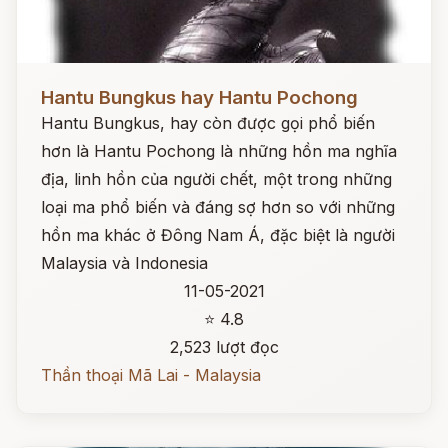
Đọc ngay
Hantu Bungkus hay Hantu Pochong
Hantu Bungkus, hay còn được gọi phổ biến
hơn là Hantu Pochong là những hồn ma nghĩa
địa, linh hồn của người chết, một trong những
loại ma phổ biến và đáng sợ hơn so với những
hồn ma khác ở Đông Nam Á, đặc biệt là người
Malaysia và Indonesia
11-05-2021
⭐ 4.8
2,523 lượt đọc
Thần thoại Mã Lai - Malaysia