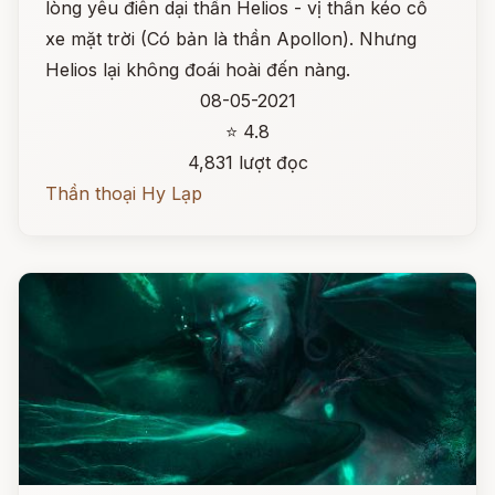
lòng yêu điên dại thần Helios - vị thần kéo cỗ
xe mặt trời (Có bản là thần Apollon). Nhưng
Helios lại không đoái hoài đến nàng.
08-05-2021
⭐ 4.8
4,831 lượt đọc
Thần thoại Hy Lạp