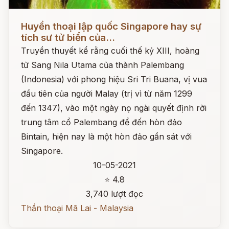
Đọc ngay
Huyền thoại lập quốc Singapore hay sự
tích sư tử biển của...
Truyền thuyết kể rằng cuối thế kỷ XIII, hoàng
tử Sang Nila Utama của thành Palembang
(Indonesia) với phong hiệu Sri Tri Buana, vị vua
đầu tiên của người Malay (trị vì từ năm 1299
đến 1347), vào một ngày nọ ngài quyết định rời
trung tâm cổ Palembang để đến hòn đảo
Bintain, hiện nay là một hòn đảo gần sát với
Singapore.
10-05-2021
⭐ 4.8
3,740 lượt đọc
Thần thoại Mã Lai - Malaysia