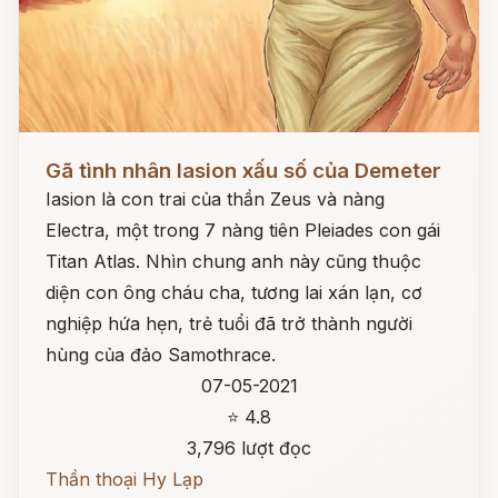
Đọc ngay
Gã tình nhân Iasion xấu số của Demeter
Iasion là con trai của thần Zeus và nàng
Electra, một trong 7 nàng tiên Pleiades con gái
Titan Atlas. Nhìn chung anh này cũng thuộc
diện con ông cháu cha, tương lai xán lạn, cơ
nghiệp hứa hẹn, trẻ tuổi đã trở thành người
hùng của đảo Samothrace.
07-05-2021
⭐ 4.8
3,796 lượt đọc
Thần thoại Hy Lạp