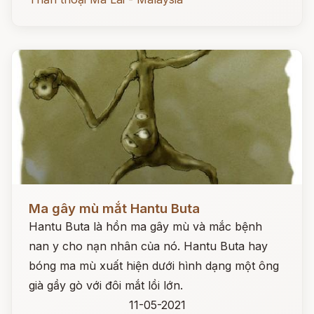
Đọc ngay
Ma gây mù mắt Hantu Buta
Hantu Buta là hồn ma gây mù và mắc bệnh
nan y cho nạn nhân của nó. Hantu Buta hay
bóng ma mù xuất hiện dưới hình dạng một ông
già gầy gò với đôi mắt lồi lớn.
11-05-2021