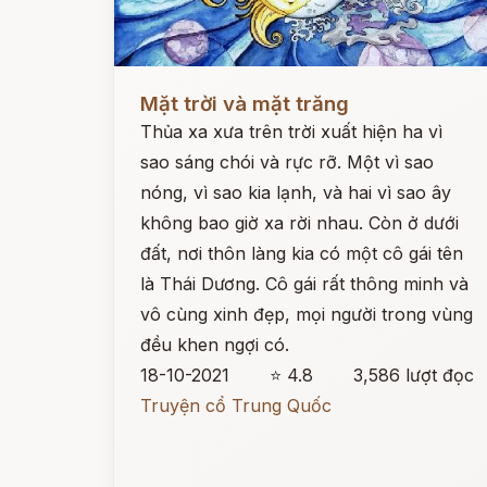
Đọc ngay
Mặt trời và mặt trăng
Thủa xa xưa trên trời xuất hiện ha vì
sao sáng chói và rực rỡ. Một vì sao
nóng, vì sao kia lạnh, và hai vì sao ây
không bao giờ xa rời nhau. Còn ở dưới
đất, nơi thôn làng kia có một cô gái tên
là Thái Dương. Cô gái rất thông minh và
vô cùng xinh đẹp, mọi người trong vùng
đều khen ngợi có.
18-10-2021
⭐ 4.8
3,586 lượt đọc
Truyện cổ Trung Quốc