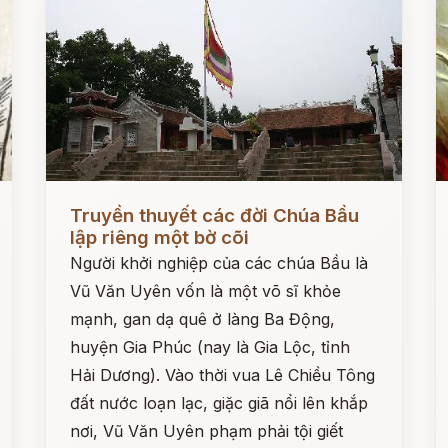
Đọc ngay
Đ
Truyền thuyết các đời Chúa Bầu
lập riêng một bờ cõi
Người khởi nghiệp của các chúa Bầu là
Vũ Văn Uyên vốn là một võ sĩ khỏe
mạnh, gan dạ quê ở làng Ba Động,
huyện Gia Phúc (nay là Gia Lộc, tỉnh
Hải Dương). Vào thời vua Lê Chiều Tông
đất nước loạn lạc, giặc giã nổi lên khắp
nơi, Vũ Văn Uyên phạm phải tội giết