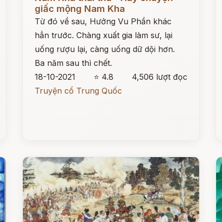
giấc mộng Nam Kha
Từ đó về sau, Hưởng Vu Phần khác
hẳn trước. Chàng xuất gia làm sư, lại
uống rượu lại, càng uống dữ dội hơn.
Ba năm sau thì chết.
18-10-2021
⭐ 4.8
4,506 lượt đọc
Truyện cổ Trung Quốc