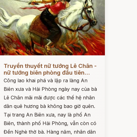
ọc ngay
Truyền thuyết nữ tướng Lê Chân -
nữ tướng biên phòng đầu tiên...
Công lao khai phá và lập ra làng An
Biên xưa và Hải Phòng ngày nay của bà
Lê Chân mãi mãi được các thế hệ nhân
dân quê hương bà không bao giờ quên.
Tại trang An Biên xưa, nay là phố An
Biên, thành phố Hải Phòng, vẫn còn có
Đền Nghè thờ bà. Hàng năm, nhân dân