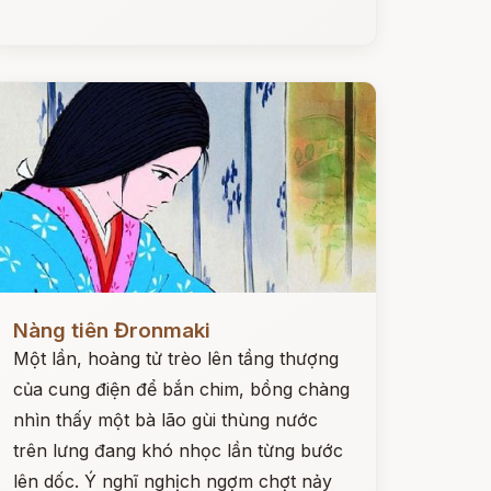
ọc ngay
Nàng tiên Đronmaki
Một lần, hoàng tử trèo lên tầng thượng
của cung điện để bắn chim, bồng chàng
nhìn thấy một bà lão gùi thùng nước
trên lưng đang khó nhọc lần từng bước
lên dốc. Ý nghĩ nghịch ngợm chợt nảy