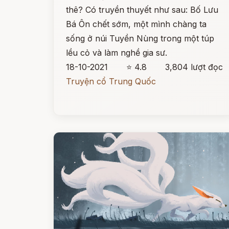
thê? Có truyền thuyết như sau: Bố Lưu
Bá Ôn chết sớm, một mình chàng ta
sống ở núi Tuyền Nùng trong một túp
lều cỏ và làm nghề gia sư.
18-10-2021
⭐ 4.8
3,804 lượt đọc
Truyện cổ Trung Quốc