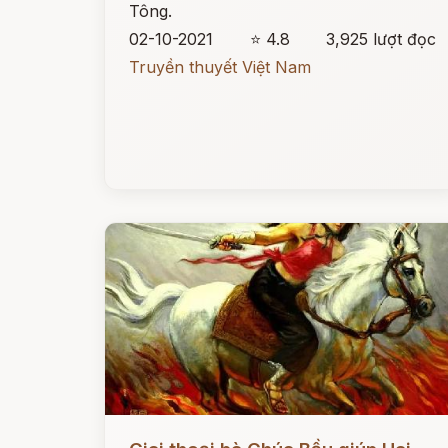
Tông.
02-10-2021
⭐ 4.8
3,925 lượt đọc
Truyền thuyết Việt Nam
Đọc ngay