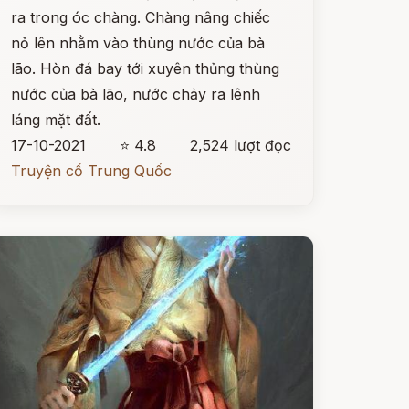
ra trong óc chàng. Chàng nâng chiếc
nỏ lên nhằm vào thùng nước của bà
lão. Hòn đá bay tới xuyên thủng thùng
nước của bà lão, nước chảy ra lênh
láng mặt đất.
17-10-2021
⭐ 4.8
2,524 lượt đọc
Truyện cổ Trung Quốc