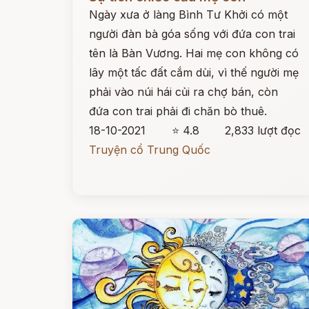
Ngày xưa ở làng Bình Tư Khởi có một
người đàn bà góa sống với đứa con trai
tên là Bàn Vương. Hai mẹ con không có
lây một tấc đất cắm dùi, vì thế người mẹ
phải vào núi hái củi ra chợ bán, còn
đứa con trai phải đi chăn bò thuê.
18-10-2021
⭐ 4.8
2,833 lượt đọc
Truyện cổ Trung Quốc