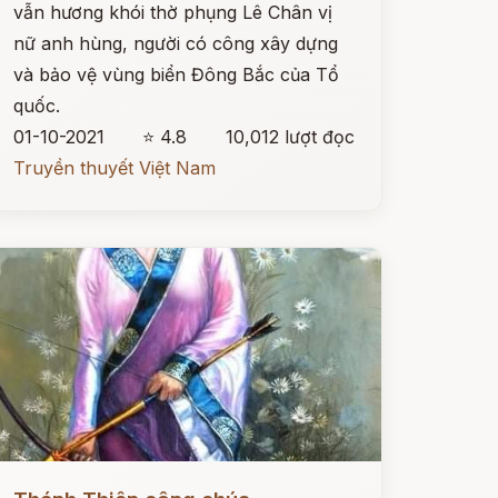
vẫn hương khói thờ phụng Lê Chân vị
nữ anh hùng, người có công xây dựng
và bảo vệ vùng biển Đông Bắc của Tổ
quốc.
01-10-2021
⭐ 4.8
10,012 lượt đọc
Truyền thuyết Việt Nam
ọc ngay