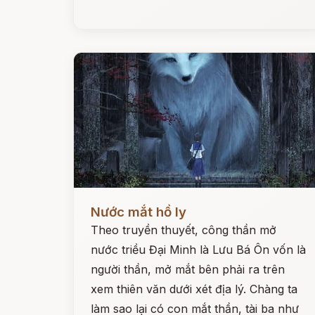
Đọc ngay
Nước mắt hồ ly
Theo truyền thuyết, công thần mở
nước triều Đại Minh là Lưu Bá Ôn vốn là
người thần, mở mắt bên phải ra trên
xem thiên văn dưới xét địa lý. Chàng ta
làm sao lại có con mắt thần, tài ba như