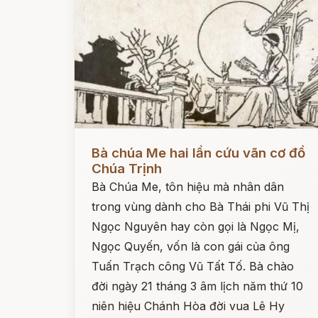
Đọc ngay
Bà chúa Me hai lần cứu vãn cơ đồ
Chúa Trịnh
Bà Chúa Me, tôn hiệu mà nhân dân
trong vùng dành cho Bà Thái phi Vũ Thị
Ngọc Nguyên hay còn gọi là Ngọc Mị,
Ngọc Quyến, vốn là con gái của ông
Tuấn Trạch công Vũ Tất Tố. Bà chào
đời ngày 21 tháng 3 âm lịch năm thứ 10
niên hiệu Chánh Hòa đời vua Lê Hy