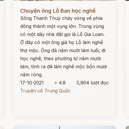
Đọc ngay
Đ
Chuyện ông Lỗ Ban học nghề
Sông Thanh Thuỷ chảy vòng về phía
đông thành một vụng lớn. Trong vùng
có một dãy nhà đất gọi là Lỗ Gia Loan.
Ở đây có một ông già họ Lỗ làm nghề
thợ mộc. Ông đã năm mười tám tuổi, đi
học nghề, theo phường từ năm mười
tám, tính ra đã làm nghề mộc bốn mươi
năm ròng.
17-10-2021
⭐ 4.8
3,904 lượt đọc
Truyện cổ Trung Quốc