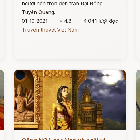
người nên trốn đến trấn Đại Đồng,
Tuyên Quang.
01-10-2021
⭐ 4.8
4,041 lượt đọc
Truyền thuyết Việt Nam
Đọc ngay
Đ