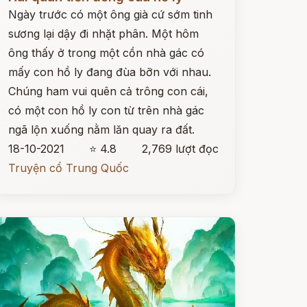
Ngày trước có một ông già cứ sớm tinh
sương lại dậy đi nhặt phân. Một hôm
ông thấy ở trong một cồn nhà gác có
mấy con hồ ly đang đùa bỡn với nhau.
Chúng ham vui quên cả trông con cái,
có một con hồ ly con từ trên nhà gác
ngã lộn xuống nằm lăn quay ra đất.
18-10-2021
⭐ 4.8
2,769 lượt đọc
Truyện cổ Trung Quốc