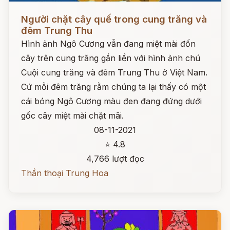
Đọc ngay
Người chặt cây quế trong cung trăng và
đêm Trung Thu
Hình ảnh Ngô Cương vẫn đang miệt mài đốn
cây trên cung trăng gắn liền với hình ảnh chú
Cuội cung trăng và đêm Trung Thu ở Việt Nam.
Cứ mỗi đêm trăng rằm chúng ta lại thấy có một
cái bóng Ngô Cương màu đen đang đứng dưới
gốc cây miệt mài chặt mãi.
08-11-2021
⭐ 4.8
4,766 lượt đọc
Thần thoại Trung Hoa