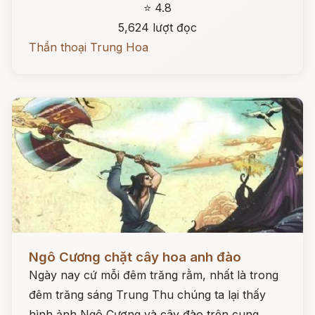
⭐ 4.8
5,624 lượt đọc
Thần thoại Trung Hoa
Đọc ngay
Ngô Cương chặt cây hoa anh đào
Ngày nay cứ mỗi đêm trăng rằm, nhất là trong
đêm trăng sáng Trung Thu chúng ta lại thấy
hình ảnh Ngô Cương và cây đào trên cung