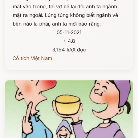
mặt vào trong, thì vợ bé lại đòi anh ta ngảnh
mặt ra ngoài. Lúng túng không biết ngảnh về
bên nào là phải, anh ta mới bảo rằng:
05-11-2021
⭐ 4.8
3,194 lượt đọc
Cổ tích Việt Nam