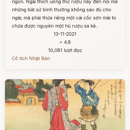
ngon. Ngài thích uống thứ rượu này đến nỗi mà
những bát sứ bình thường không sao đủ cho
ngài; mà phải thửa riêng một cái cốc sơn mài to
chứa được nguyên một hũ rượu sa kê.
13-11-2021
⭐ 4.8
10,081 lượt đọc
Cổ tích Nhật Bản