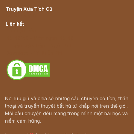
Truyện Xưa Tích Cũ
Cổ tích Việt Nam
Liên kết
Lịch vạn niên
Hà Nội cũ - Món ngon Hà Nội
Truyện kiếm hiệp - Ngôn tình
Download - Tải Miễn Phí
Nơi lưu giữ và chia sẻ những câu chuyện cổ tích, thần
thoại và truyền thuyết bất hủ từ khắp nơi trên thế giới.
Mỗi câu chuyện đều mang trong mình một bài học và
niềm cảm hứng.