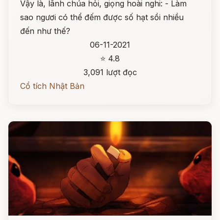
Vậy là, lãnh chúa hỏi, giọng hoài nghi: - Làm
sao ngươi có thể đếm được số hạt sồi nhiều
đến như thế?
06-11-2021
⭐ 4.8
3,091 lượt đọc
Cổ tích Nhật Bản