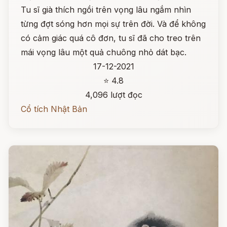
Tu sĩ già thích ngồi trên vọng lâu ngắm nhìn
từng đợt sóng hơn mọi sự trên đời. Và để không
có cảm giác quá cô đơn, tu sĩ đã cho treo trên
mái vọng lâu một quả chuông nhỏ dát bạc.
17-12-2021
⭐ 4.8
4,096 lượt đọc
Cổ tích Nhật Bản