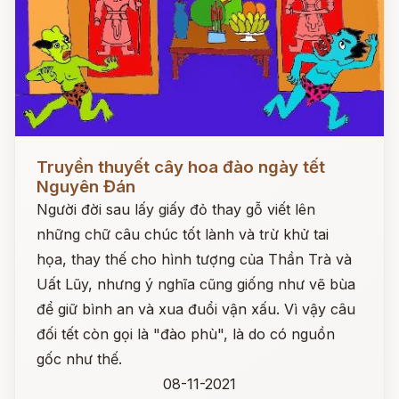
Đọc ngay
Truyền thuyết cây hoa đào ngày tết
Nguyên Đán
Người đời sau lấy giấy đỏ thay gỗ viết lên
những chữ câu chúc tốt lành và trừ khử tai
họa, thay thế cho hình tượng của Thần Trà và
Uất Lũy, nhưng ý nghĩa cũng giống như vẽ bùa
để giữ bình an và xua đuổi vận xấu. Vì vậy câu
đối tết còn gọi là "đào phù", là do có nguồn
gốc như thế.
08-11-2021