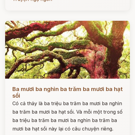
Đọc ngay
Ba mươi ba nghìn ba trăm ba mươi ba hạt
sồi
Có cả thảy là ba triệu ba trăm ba mươi ba nghìn
ba trăm ba mươi ba hạt sồi. Và mỗi một trong số
ba triệu ba trăm ba mươi ba nghìn ba trăm ba
mươi ba hạt sồi này lại có câu chuyện riêng.