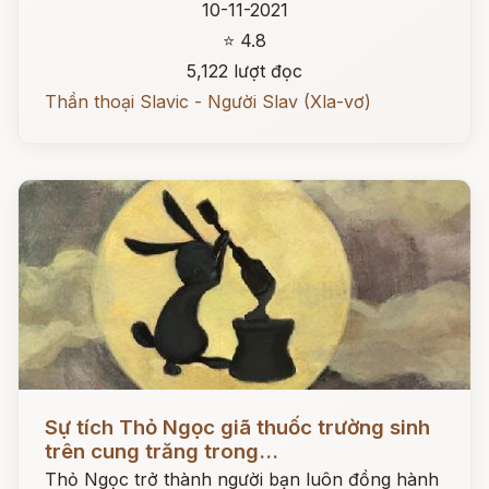
10-11-2021
⭐ 4.8
5,122 lượt đọc
Thần thoại Slavic - Người Slav (Xla-vơ)
Đọc ngay
Sự tích Thỏ Ngọc giã thuốc trường sinh
trên cung trăng trong...
Thỏ Ngọc trở thành người bạn luôn đồng hành