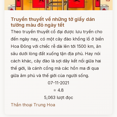
Đọc ngay
Truyền thuyết về những tờ giấy dán
tường màu đỏ ngày tết
Theo truyền thuyết cổ đại được lưu tryền cho
đến ngày nay, có một cây đào khổng lồ ở biển
Hoa Đông với chiếc rễ dài lên tới 1500 km, ăn
sâu dưới lòng đất xuống tận địa phủ. Hay nói
cách khác, cây đào là sợi dây kết nối giữa hai
thế giới, là cánh cổng mà các hồn ma đi qua
giữa âm phủ và thế giới của người sống.
07-11-2021
⭐ 4.8
5,063 lượt đọc
Thần thoại Trung Hoa