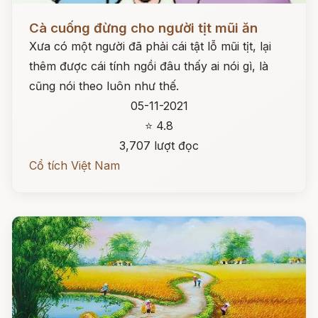
Đọc ngay
Cà cuống đừng cho người tịt mũi ăn
Xưa có một người đã phải cái tật lỗ mũi tịt, lại
thêm được cái tính ngồi đâu thấy ai nói gì, là
cũng nói theo luôn như thế.
05-11-2021
⭐ 4.8
3,707 lượt đọc
Cổ tích Việt Nam