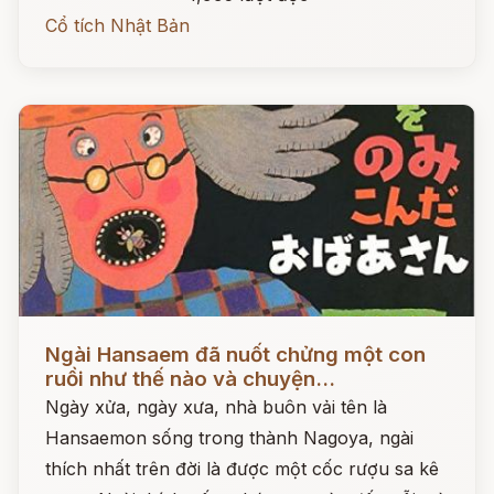
Cổ tích Nhật Bản
Đọc ngay
Ngài Hansaem đã nuốt chửng một con
ruồi như thế nào và chuyện...
Ngày xửa, ngày xưa, nhà buôn vải tên là
Hansaemon sống trong thành Nagoya, ngài
thích nhất trên đời là được một cốc rượu sa kê