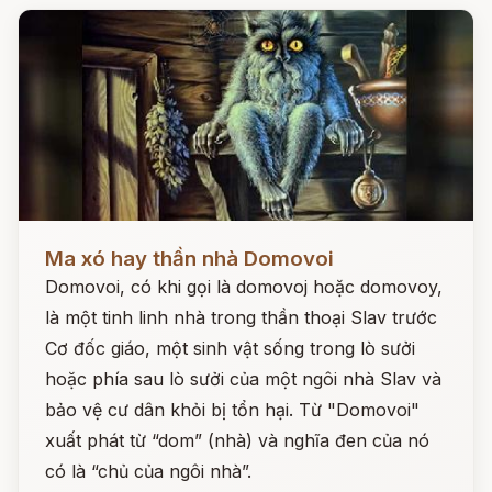
Đọc ngay
Ma xó hay thần nhà Domovoi
Domovoi, có khi gọi là domovoj hoặc domovoy,
là một tinh linh nhà trong thần thoại Slav trước
Cơ đốc giáo, một sinh vật sống trong lò sưởi
hoặc phía sau lò sưởi của một ngôi nhà Slav và
bảo vệ cư dân khỏi bị tổn hại. Từ "Domovoi"
xuất phát từ “dom” (nhà) và nghĩa đen của nó
có là “chủ của ngôi nhà”.