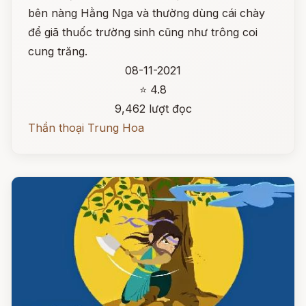
bên nàng Hằng Nga và thường dùng cái chày
để giã thuốc trường sinh cũng như trông coi
cung trăng.
08-11-2021
⭐ 4.8
9,462 lượt đọc
Thần thoại Trung Hoa