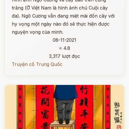
trăng (Ở Việt Nam là hình ảnh chú Cuội cây
đa). Ngô Cương vẫn đang miệt mài đốn cây với
hy vọng một ngày nào đó sẽ thực hiện được
nguyện vọng của mình.
08-11-2021
⭐ 4.8
3,317 lượt đọc
Truyện cổ Trung Quốc