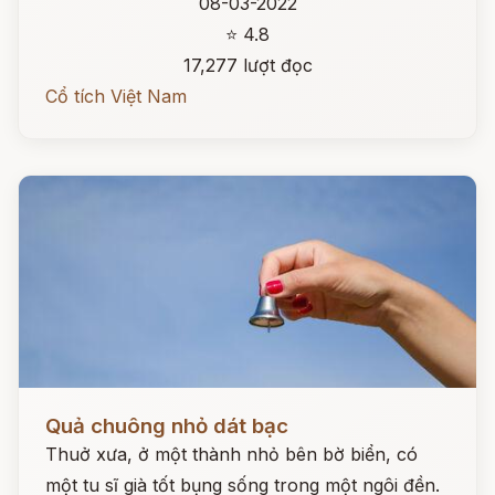
08-03-2022
⭐ 4.8
17,277 lượt đọc
Cổ tích Việt Nam
Đọc ngay
Quả chuông nhỏ dát bạc
Thuở xưa, ở một thành nhỏ bên bờ biển, có
một tu sĩ già tốt bụng sống trong một ngôi đền.