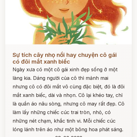
Đọc ngay
Sự tích cây nhọ nồi hay chuyện cô gái
có đôi mắt xanh biếc
Ngày xưa có một cô gái xinh đẹp sống ở một
làng kia. Dáng người của cô thì mảnh mai
nhưng cô có đôi mắt vô cùng đặc biệt, đó là đôi
mắt xanh biếc, dài và nhọn. Cô lại khéo tay, chỉ
là quần áo nâu sòng, nhưng cô may rất đẹp. Cô
làm lấy những chiếc cúc trai tròn, nhỏ, có
những nét chạm, khắc tinh vi. Mỗi chiếc cúc
lóng lánh trên áo như một bông hoa phát sáng.