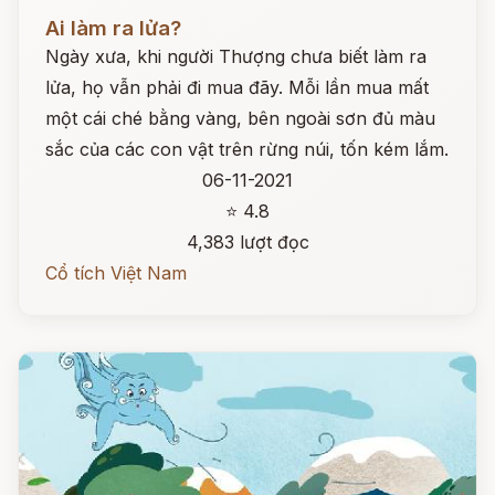
Đọc ngay
Ai làm ra lửa?
Ngày xưa, khi người Thượng chưa biết làm ra
lửa, họ vẫn phải đi mua đãy. Mỗi lần mua mất
một cái ché bằng vàng, bên ngoài sơn đủ màu
sắc của các con vật trên rừng núi, tốn kém lắm.
06-11-2021
⭐ 4.8
4,383 lượt đọc
Cổ tích Việt Nam