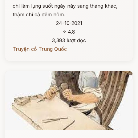
chỉ làm lụng suốt ngày này sang tháng khác,
thậm chí cả đêm hôm.
24-10-2021
⭐ 4.8
3,383 lượt đọc
Truyện cổ Trung Quốc
Đọc ngay