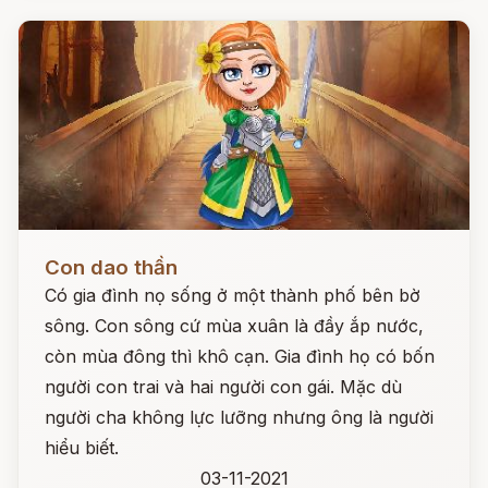
Đọc ngay
Con dao thần
Có gia đình nọ sống ở một thành phố bên bờ
sông. Con sông cứ mùa xuân là đầy ắp nước,
còn mùa đông thì khô cạn. Gia đình họ có bốn
người con trai và hai người con gái. Mặc dù
người cha không lực lưỡng nhưng ông là người
hiểu biết.
03-11-2021