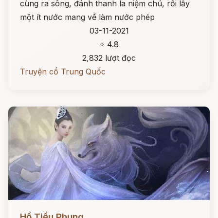
cùng ra sông, đánh thanh la niệm chú, rồi lấy
một ít nước mang về làm nước phép
03-11-2021
⭐ 4.8
2,832 lượt đọc
Truyện cổ Trung Quốc
Đọc ngay
Hồ Tiểu Phụng