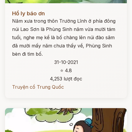
Đọc ngay
Hồ ly báo ơn
Năm xưa trong thôn Trường Lĩnh ở phía đông
núi Lao Sơn là Phùng Sinh năm vừa mười tám
tuổi, nghe mẹ kể là bố chàng lên núi đào sâm
đã mười mấy năm chưa thấy về, Phùng Sinh
bèn đi tìm bố.
31-10-2021
⭐ 4.8
4,253 lượt đọc
Truyện cổ Trung Quốc