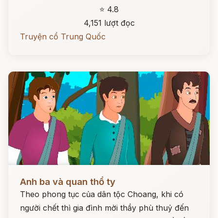
⭐ 4.8
4,151 lượt đọc
Truyện cổ Trung Quốc
Đọc ngay
Anh ba và quan thổ ty
Theo phong tục của dân tộc Choang, khi có
người chết thì gia đình mời thầy phù thuỷ đến