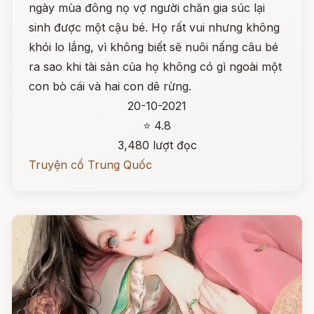
ngày mùa đông nọ vợ người chăn gia súc lại
sinh được một cậu bé. Họ rất vui nhưng không
khói lo lắng, vì không biết sẽ nuôi nấng câu bé
ra sao khi tài sản của họ không có gì ngoài một
con bò cái và hai con dê rừng.
20-10-2021
⭐ 4.8
3,480 lượt đọc
Truyện cổ Trung Quốc