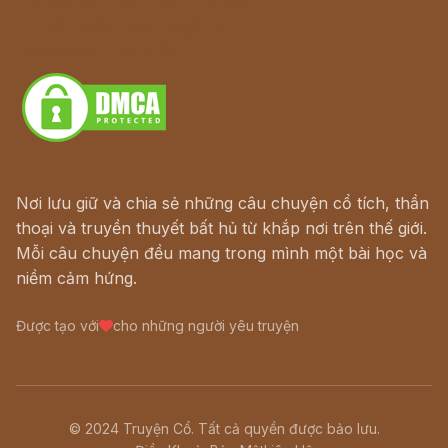
Hà Nội cũ - Món ngon Hà Nội
Truyện kiếm hiệp - Ngôn tình
Download - Tải Miễn Phí
Nơi lưu giữ và chia sẻ những câu chuyện cổ tích, thần
thoại và truyền thuyết bất hủ từ khắp nơi trên thế giới.
Mỗi câu chuyện đều mang trong mình một bài học và
niềm cảm hứng.
Được tạo với
cho những người yêu truyện
© 2024 Truyện Cổ. Tất cả quyền được bảo lưu.