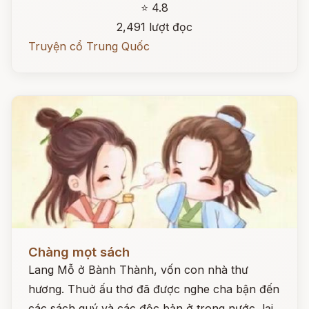
⭐ 4.8
2,491 lượt đọc
Truyện cổ Trung Quốc
Đọc ngay
Chàng mọt sách
Lang Mỗ ở Bành Thành, vốn con nhà thư
hương. Thuở ấu thơ đã được nghe cha bận đến
các sách quý và các độc bản ở trong nước, lại