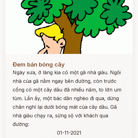
Đọc ngay
Đem bán bóng cây
Ngày xưa, ở làng kia có một gã nhà giàu. Ngôi
nhà của gã nằm ngay bên đường, còn trước
cổng có một cây dâu đã nhiều năm, to lớn um
tùm. Lần ấy, một bác dân nghèo đi qua, dừng
chân nghỉ lại dưới bóng mát của cây dâu. Gã
nhà giàu chạy ra, sừng sộ với khách qua
đường:
01-11-2021