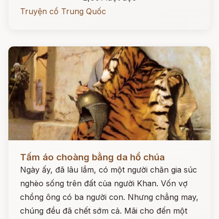
Truyện cổ Trung Quốc
Đọc ngay
Tấm áo choàng bằng da hổ chúa
Ngày ấy, đã lâu lắm, có một người chăn gia súc
nghèo sống trên đất của người Khan. Vốn vợ
chồng ông có ba người con. Nhưng chẳng may,
chúng đều đã chết sớm cả. Mãi cho đến một