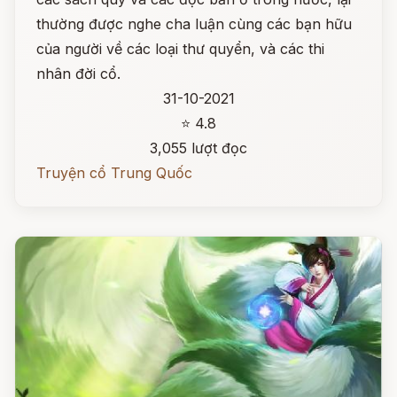
thường được nghe cha luận cùng các bạn hữu
của người về các loại thư quyển, và các thi
nhân đời cổ.
31-10-2021
⭐ 4.8
3,055 lượt đọc
Truyện cổ Trung Quốc