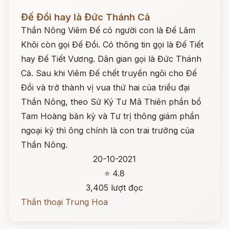
Đọc ngay
Đế Đồi hay là Đức Thánh Cả
Thần Nông Viêm Đế có người con là Đế Lâm
Khôi còn gọi Đế Đồi. Có thông tin gọi là Đế Tiết
hay Đế Tiết Vương. Dân gian gọi là Đức Thánh
Cả. Sau khi Viêm Đế chết truyền ngôi cho Đế
Đồi và trở thành vị vua thứ hai của triều đại
Thần Nông, theo Sử Ký Tư Mã Thiên phần bổ
Tam Hoàng bản kỷ và Tư trị thông giám phần
ngoại kỷ thì ông chính là con trai trưởng của
Thần Nông.
20-10-2021
⭐ 4.8
3,405 lượt đọc
Thần thoại Trung Hoa