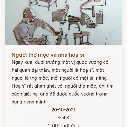
Đọc ngay
Người thợ mộc và nhà hoạ sĩ
Ngay xưa, dưới trướng một vị quốc vương có
hai quan đại thần, một người là hoạ sĩ, một
người là thợ mộc, mỗi người có một tài riêng.
Hoạ sĩ rất ghen ghét với người thợ mộc, chỉ tìm
cách giết hại ông để được quốc vương trọng
dụng riêng mình.
20-10-2021
⭐ 4.8
2,601 lượt đọc