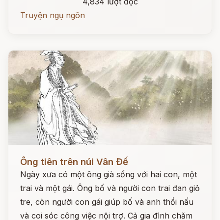
4,834 lượt đọc
Truyện ngụ ngôn
Đọc ngay
Ông tiên trên núi Vân Đế
Ngày xưa có một ông già sống với hai con, một
trai và một gái. Ông bố và người con trai đan giỏ
tre, còn người con gái giúp bố và anh thổi nấu
và coi sóc công việc nội trợ. Cả gia đình chăm