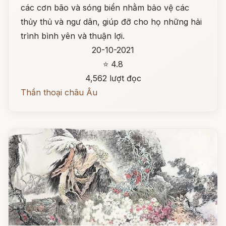
các cơn bão và sóng biển nhằm bảo vệ các
thủy thủ và ngư dân, giúp đỡ cho họ những hải
trình bình yên và thuận lợi.
20-10-2021
⭐ 4.8
4,562 lượt đọc
Thần thoại châu Âu