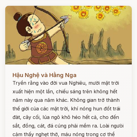
Đọc ngay
Hậu Nghệ và Hằng Nga
Tryền rằng vào đời vua Nghiêu, mười mặt trời
xuất hiện một lần, chiếu sáng trên không hết
năm này qua năm khác. Không gian trở thành
thế giới của các mặt trời, khí nóng hun đốt trái
đàt, cây cối, lúa ngô khô héo hết cả, cho đến
sắt, đồng, cát, đá cúng phải mềm ra. Loài ngưòi
cảm thấy nghẹt thở, máu nóng trong cơ thể