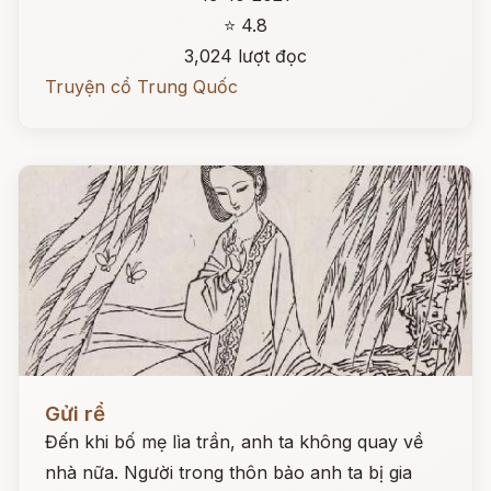
⭐ 4.8
3,024 lượt đọc
Truyện cổ Trung Quốc
Đọc ngay
Gửi rể
Đến khi bố mẹ lìa trần, anh ta không quay về
nhà nữa. Người trong thôn bảo anh ta bị gia