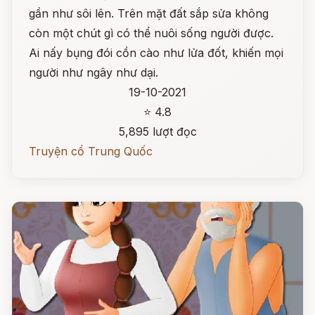
gần như sôi lên. Trên mặt đất sắp sửa không
còn một chút gì có thể nuôi sống người được.
Ai nấy bụng đói cồn cào như lửa đốt, khiến mọi
người như ngây như dại.
19-10-2021
⭐ 4.8
5,895 lượt đọc
Truyện cổ Trung Quốc