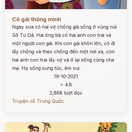
Đọc ngay
Cô gái thông minh
Ngày xưa có hai vợ chồng già sống ở vùng núi
Sở Tư Dã. Hai ông bà có hai anh con trai và
một người con gái. Khi con gái khôn lớn, cô đi
lấy chồng và theo chồng đến một nơi xa, còn
hai anh con trai lấy vợ và ở lại sống cũng cha
mẹ. Họ sống sung túc, êm vui.
19-10-2021
⭐ 4.8
2,868 lượt đọc
Truyện cổ Trung Quốc