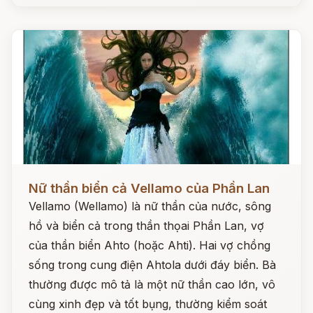
Đọc ngay
Nữ thần biển cả Vellamo của Phần Lan
Vellamo (Wellamo) là nữ thần của nước, sông
hồ và biển cả trong thần thọai Phần Lan, vợ
của thần biển Ahto (hoặc Ahti). Hai vợ chồng
sống trong cung điện Ahtola dưới đáy biển. Bà
thường được mô tả là một nữ thần cao lớn, vô
cùng xinh đẹp và tốt bụng, thường kiểm soát