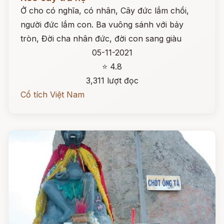
Ở cho có nghĩa, có nhân, Cây đức lắm chồi,
người đức lắm con. Ba vuông sánh với bảy
tròn, Đời cha nhân đức, đời con sang giàu
05-11-2021
⭐ 4.8
3,311 lượt đọc
Cổ tích Việt Nam