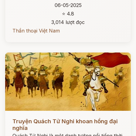
06-05-2025
⭐ 4.8
3,014 lượt đọc
Thần thoại Việt Nam
Đọc ngay
Truyện Quách Tử Nghi khoan hồng đại
nghĩa
Quách Tử Nghi là một danh tướng nổi tiếng thời