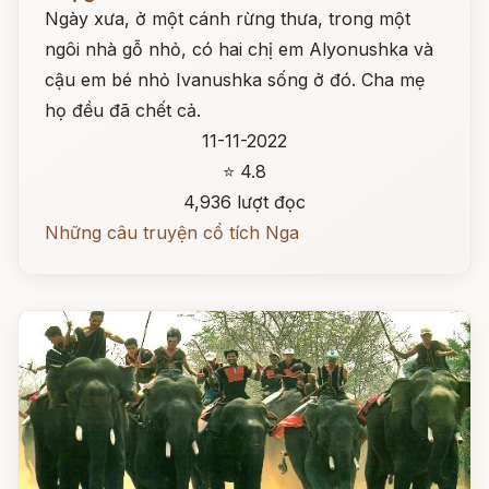
Ngày xưa, ở một cánh rừng thưa, trong một
ngôi nhà gỗ nhỏ, có hai chị em Alyonushka và
cậu em bé nhỏ Ivanushka sống ở đó. Cha mẹ
họ đều đã chết cả.
11-11-2022
⭐ 4.8
4,936 lượt đọc
Những câu truyện cổ tích Nga