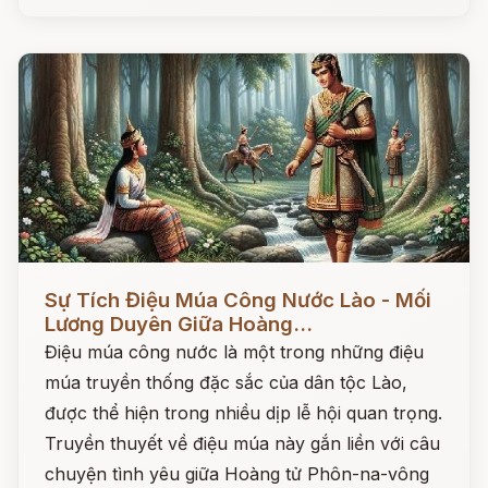
Đọc ngay
Sự Tích Điệu Múa Công Nước Lào - Mối
Lương Duyên Giữa Hoàng...
Điệu múa công nước là một trong những điệu
múa truyền thống đặc sắc của dân tộc Lào,
được thể hiện trong nhiều dịp lễ hội quan trọng.
Truyền thuyết về điệu múa này gắn liền với câu
chuyện tình yêu giữa Hoàng tử Phôn-na-vông