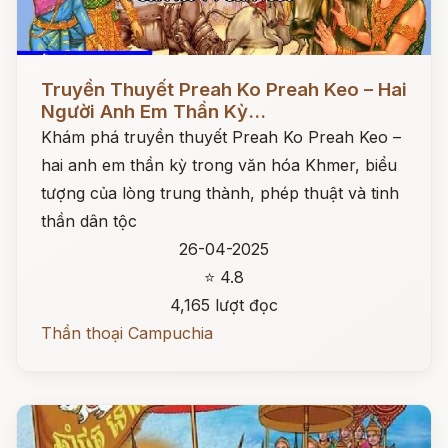
Đọc ngay
Truyền Thuyết Preah Ko Preah Keo – Hai
Người Anh Em Thần Kỳ...
Khám phá truyền thuyết Preah Ko Preah Keo –
hai anh em thần kỳ trong văn hóa Khmer, biểu
tượng của lòng trung thành, phép thuật và tinh
thần dân tộc
26-04-2025
⭐ 4.8
4,165 lượt đọc
Thần thoại Campuchia