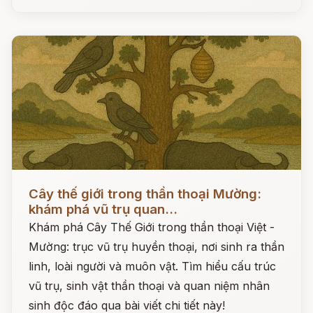
Đọc ngay
Cây thế giới trong thần thoại Mường:
khám phá vũ trụ quan...
Khám phá Cây Thế Giới trong thần thoại Việt -
Mường: trục vũ trụ huyền thoại, nơi sinh ra thần
linh, loài người và muôn vật. Tìm hiểu cấu trúc
vũ trụ, sinh vật thần thoại và quan niệm nhân
sinh độc đáo qua bài viết chi tiết này!