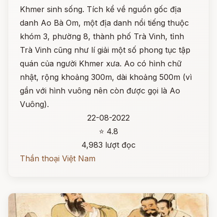
Khmer sinh sống. Tích kể về nguồn gốc địa
danh Ao Bà Om, một địa danh nổi tiếng thuộc
khóm 3, phường 8, thành phố Trà Vinh, tỉnh
Trà Vinh cũng như lí giải một số phong tục tập
quán của người Khmer xưa. Ao có hình chữ
nhật, rộng khoảng 300m, dài khoảng 500m (vì
gần với hình vuông nên còn được gọi là Ao
Vuông).
22-08-2022
⭐ 4.8
4,983 lượt đọc
Thần thoại Việt Nam