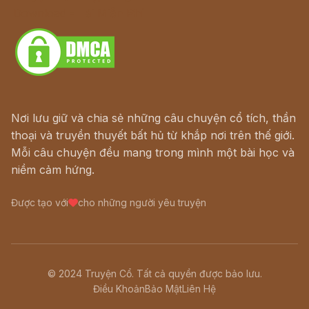
Download - Tải Miễn Phí
Nơi lưu giữ và chia sẻ những câu chuyện cổ tích, thần
thoại và truyền thuyết bất hủ từ khắp nơi trên thế giới.
Mỗi câu chuyện đều mang trong mình một bài học và
niềm cảm hứng.
Được tạo với
cho những người yêu truyện
© 2024 Truyện Cổ. Tất cả quyền được bảo lưu.
Điều Khoản
Bảo Mật
Liên Hệ