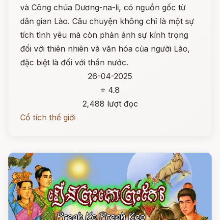
và Công chúa Dương-na-li, có nguồn gốc từ
dân gian Lào. Câu chuyện không chỉ là một sự
tích tình yêu mà còn phản ánh sự kính trọng
đối với thiên nhiên và văn hóa của người Lào,
đặc biệt là đối với thần nước.
26-04-2025
⭐ 4.8
2,488 lượt đọc
Cổ tích thế giới