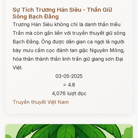
Đọc ngay
Sự Tích Trương Hán Siêu - Thần Giữ
Sông Bạch Đằng
Trương Hán Siêu không chỉ là danh thần triều
Trần mà còn gắn liền với truyền thuyết giữ sông
Bạch Đằng. Ông được dân gian ca ngợi là người
bày mưu cắm cọc đánh tan giặc Nguyên Mông,
hóa thân thành thần linh trấn giữ giang sơn Đại
Việt.
03-05-2025
⭐ 4.8
4,076 lượt đọc
Truyền thuyết Việt Nam