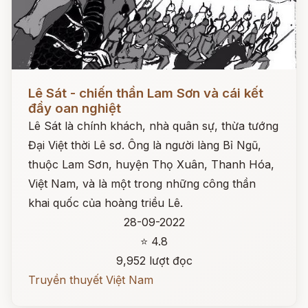
Đọc ngay
Lê Sát - chiến thần Lam Sơn và cái kết
đầy oan nghiệt
Lê Sát là chính khách, nhà quân sự, thừa tướng
Đại Việt thời Lê sơ. Ông là người làng Bỉ Ngũ,
thuộc Lam Sơn, huyện Thọ Xuân, Thanh Hóa,
Việt Nam, và là một trong những công thần
khai quốc của hoàng triều Lê.
28-09-2022
⭐ 4.8
9,952 lượt đọc
Truyền thuyết Việt Nam