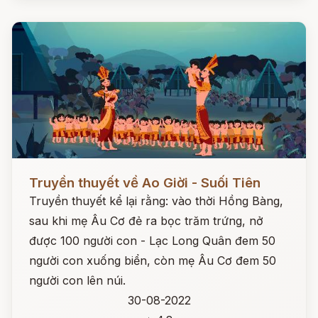
Đọc ngay
Truyền thuyết về Ao Giời - Suối Tiên
Truyền thuyết kể lại rằng: vào thời Hồng Bàng,
sau khi mẹ Âu Cơ đẻ ra bọc trăm trứng, nở
được 100 người con - Lạc Long Quân đem 50
người con xuống biển, còn mẹ Âu Cơ đem 50
người con lên núi.
30-08-2022