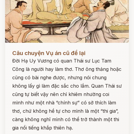
Đọc ngay
Câu chuyện Vụ án cũ để lại
Đời Hạ Uy Vương có quan Thái sư Lục Tam
Công là người hay làm thơ. Thơ ông thảng hoặc
cũng có bài nghe được, nhưng nói chung
không lấy gì làm đặc sắc cho lắm. Quan Thái sư
cũng tự biết vậy nên chỉ khiêm nhường coi
mình như một nhà “chính sự” có sở thích làm
thơ, chứ không hề tự cho mình là một “thi gia”,
càng không nghĩ mình có thể trở thành một thi
gia nổi tiếng khắp thiên hạ.