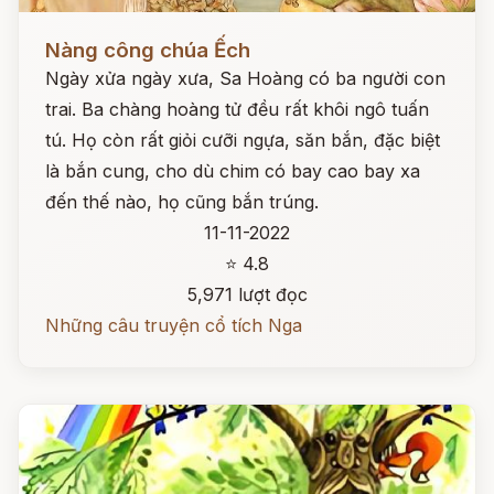
Đọc ngay
Nàng công chúa Ếch
Ngày xửa ngày xưa, Sa Hoàng có ba người con
trai. Ba chàng hoàng tử đều rất khôi ngô tuấn
tú. Họ còn rất giỏi cưỡi ngựa, săn bắn, đặc biệt
là bắn cung, cho dù chim có bay cao bay xa
đến thế nào, họ cũng bắn trúng.
11-11-2022
⭐ 4.8
5,971 lượt đọc
Những câu truyện cổ tích Nga