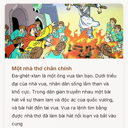
Đọc ngay
Một nhà thơ chân chính
Đa-ghét-xtan là một ông vua tàn bạo. Dưới triều
đại của nhà vua, nhân dân sống lầm than và
khổ cực. Trong dân gian truyền nhau một bài
hát về sự tham lam và độc ác của quốc vương,
và bài hát đến tai vua. Vua ra lệnh tìm bằng
được nhà thơ đã làm bài hát nổi loạn và bắt vào
cung