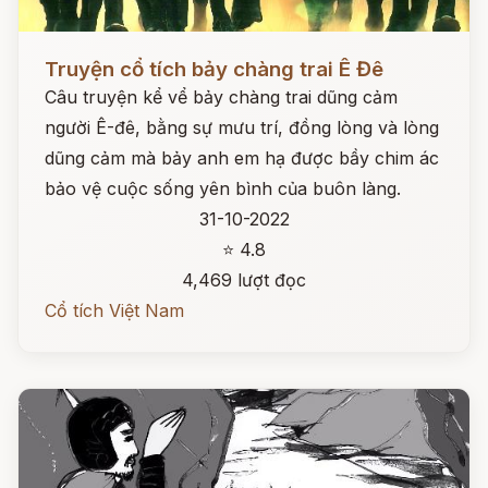
Đọc ngay
Truyện cổ tích bảy chàng trai Ê Đê
Câu truyện kể vể bảy chàng trai dũng cảm
người Ê-đê, bằng sự mưu trí, đồng lòng và lòng
dũng cảm mà bảy anh em hạ được bầy chim ác
bảo vệ cuộc sống yên bình của buôn làng.
31-10-2022
⭐ 4.8
4,469 lượt đọc
Cổ tích Việt Nam