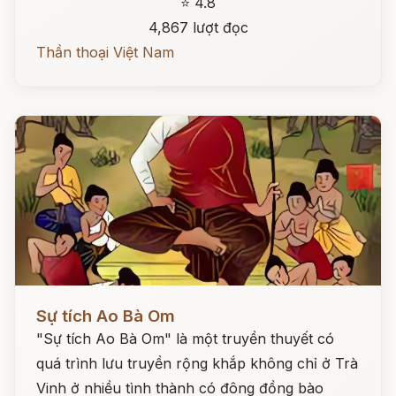
⭐ 4.8
4,867 lượt đọc
Thần thoại Việt Nam
Đọc ngay
Sự tích Ao Bà Om
"Sự tích Ao Bà Om" là một truyền thuyết có
quá trình lưu truyền rộng khắp không chỉ ở Trà
Vinh ở nhiều tình thành có đông đồng bào