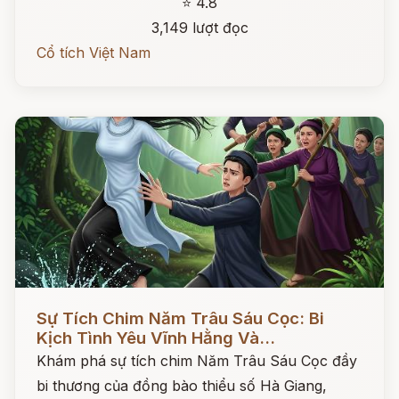
⭐ 4.8
3,149 lượt đọc
Cổ tích Việt Nam
Đọc ngay
Sự Tích Chim Năm Trâu Sáu Cọc: Bi
Kịch Tình Yêu Vĩnh Hằng Và...
Khám phá sự tích chim Năm Trâu Sáu Cọc đầy
bi thương của đồng bào thiểu số Hà Giang,