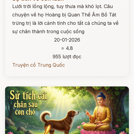
Lưới trời lồng lộng, tuy thưa mà khó lọt. Câu
chuyện về họ Hoàng bị Quan Thế Âm Bồ Tát
trừng trị là lời cảnh tỉnh cho tất cả chúng ta về
sự chân thành trong cuộc sống
20-01-2026
⭐ 4.8
955 lượt đọc
Truyện cổ Trung Quốc