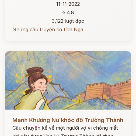
11-11-2022
⭐ 4.8
3,122 lượt đọc
Những câu truyện cổ tích Nga
Đọc ngay
Mạnh Khương Nữ khóc đổ Trường Thành
Câu chuyện kể về một người vợ vì chồng mất