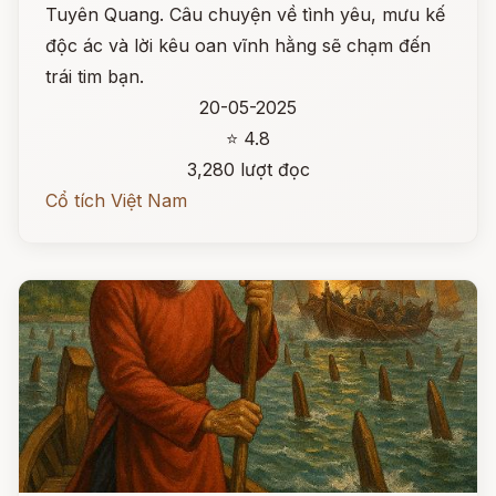
Tuyên Quang. Câu chuyện về tình yêu, mưu kế
độc ác và lời kêu oan vĩnh hằng sẽ chạm đến
trái tim bạn.
20-05-2025
⭐ 4.8
3,280 lượt đọc
Cổ tích Việt Nam