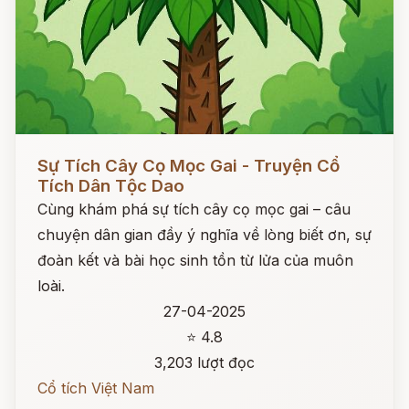
Đọc ngay
Sự Tích Cây Cọ Mọc Gai - Truyện Cổ
Tích Dân Tộc Dao
Cùng khám phá sự tích cây cọ mọc gai – câu
chuyện dân gian đầy ý nghĩa về lòng biết ơn, sự
đoàn kết và bài học sinh tồn từ lửa của muôn
loài.
27-04-2025
⭐ 4.8
3,203 lượt đọc
Cổ tích Việt Nam