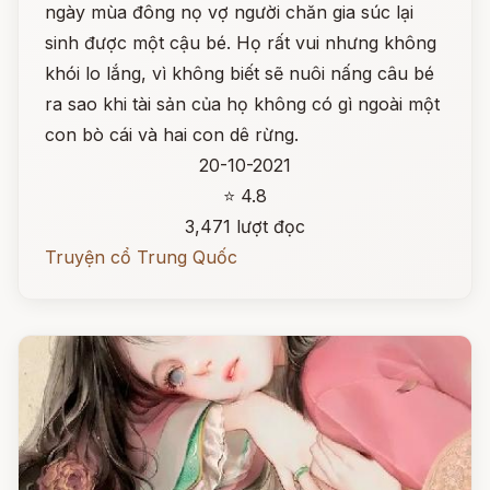
ngày mùa đông nọ vợ người chăn gia súc lại
sinh được một cậu bé. Họ rất vui nhưng không
khói lo lắng, vì không biết sẽ nuôi nấng câu bé
ra sao khi tài sản của họ không có gì ngoài một
con bò cái và hai con dê rừng.
20-10-2021
⭐ 4.8
3,471 lượt đọc
Truyện cổ Trung Quốc