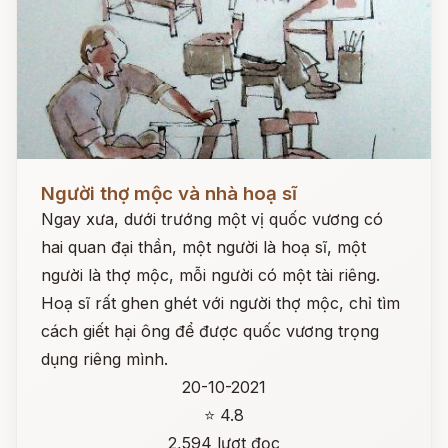
Đọc ngay
Người thợ mộc và nhà hoạ sĩ
Ngay xưa, dưới trướng một vị quốc vương có
hai quan đại thần, một người là hoạ sĩ, một
người là thợ mộc, mỗi người có một tài riêng.
Hoạ sĩ rất ghen ghét với người thợ mộc, chỉ tìm
cách giết hại ông để được quốc vương trọng
dụng riêng mình.
20-10-2021
⭐ 4.8
2,594 lượt đọc