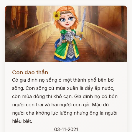
Đọc ngay
Con dao thần
Có gia đình nọ sống ở một thành phố bên bờ
sông. Con sông cứ mùa xuân là đầy ắp nước,
còn mùa đông thì khô cạn. Gia đình họ có bốn
người con trai và hai người con gái. Mặc dù
người cha không lực lưỡng nhưng ông là người
hiểu biết.
03-11-2021