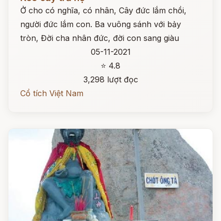
Ở cho có nghĩa, có nhân, Cây đức lắm chồi,
người đức lắm con. Ba vuông sánh với bảy
tròn, Đời cha nhân đức, đời con sang giàu
05-11-2021
⭐ 4.8
3,298 lượt đọc
Cổ tích Việt Nam