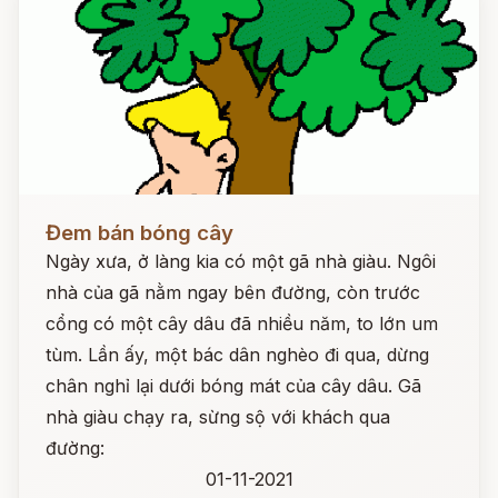
Đọc ngay
Đem bán bóng cây
Ngày xưa, ở làng kia có một gã nhà giàu. Ngôi
nhà của gã nằm ngay bên đường, còn trước
cổng có một cây dâu đã nhiều năm, to lớn um
tùm. Lần ấy, một bác dân nghèo đi qua, dừng
chân nghỉ lại dưới bóng mát của cây dâu. Gã
nhà giàu chạy ra, sừng sộ với khách qua
đường:
01-11-2021