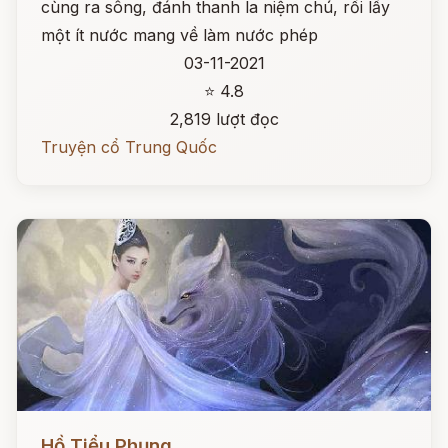
cùng ra sông, đánh thanh la niệm chú, rồi lấy
một ít nước mang về làm nước phép
03-11-2021
⭐ 4.8
2,819 lượt đọc
Truyện cổ Trung Quốc
Đọc ngay
Hồ Tiểu Phụng