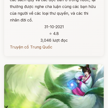
thường được nghe cha luận cùng các bạn hữu
của người về các loại thư quyển, và các thi
nhân đời cổ.
31-10-2021
⭐ 4.8
3,046 lượt đọc
Truyện cổ Trung Quốc