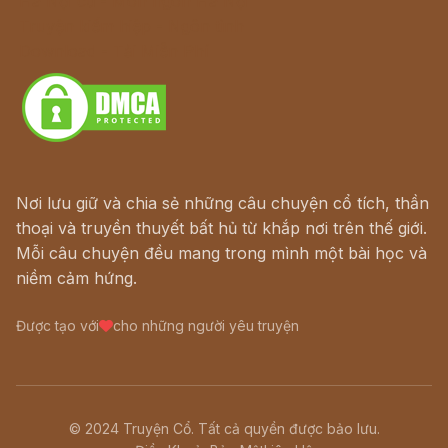
Hà Nội cũ - Món ngon Hà Nội
Truyện kiếm hiệp - Ngôn tình
Download - Tải Miễn Phí
Nơi lưu giữ và chia sẻ những câu chuyện cổ tích, thần
thoại và truyền thuyết bất hủ từ khắp nơi trên thế giới.
Mỗi câu chuyện đều mang trong mình một bài học và
niềm cảm hứng.
Được tạo với
cho những người yêu truyện
© 2024 Truyện Cổ. Tất cả quyền được bảo lưu.