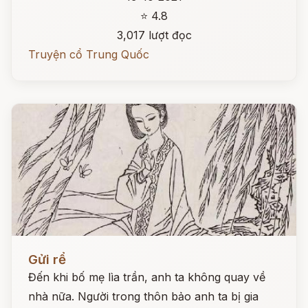
⭐ 4.8
3,017 lượt đọc
Truyện cổ Trung Quốc
Đọc ngay
Gửi rể
Đến khi bố mẹ lìa trần, anh ta không quay về
nhà nữa. Người trong thôn bảo anh ta bị gia