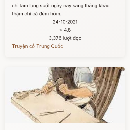
chỉ làm lụng suốt ngày này sang tháng khác,
thậm chí cả đêm hôm.
24-10-2021
⭐ 4.8
3,376 lượt đọc
Truyện cổ Trung Quốc
Đọc ngay