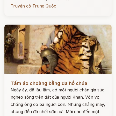
Truyện cổ Trung Quốc
Đọc ngay
Tấm áo choàng bằng da hổ chúa
Ngày ấy, đã lâu lắm, có một người chăn gia súc
nghèo sống trên đất của người Khan. Vốn vợ
chồng ông có ba người con. Nhưng chẳng may,
chúng đều đã chết sớm cả. Mãi cho đến một