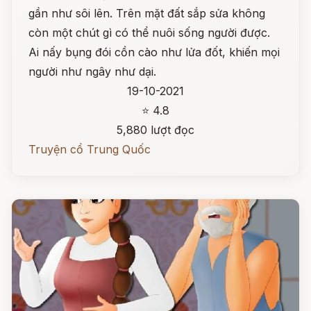
gần như sôi lên. Trên mặt đất sắp sửa không
còn một chút gì có thể nuôi sống người được.
Ai nấy bụng đói cồn cào như lửa đốt, khiến mọi
người như ngây như dại.
19-10-2021
⭐ 4.8
5,880 lượt đọc
Truyện cổ Trung Quốc