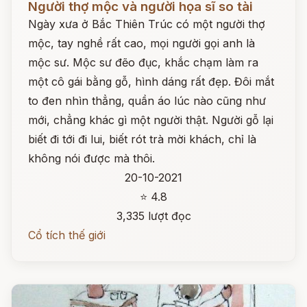
Người thợ mộc và người họa sĩ so tài
Ngày xưa ở Bắc Thiên Trúc có một người thợ
mộc, tay nghề rất cao, mọi người gọi anh là
mộc sư. Mộc sư đẽo đục, khắc chạm làm ra
một cô gái bằng gỗ, hình dáng rất đẹp. Đôi mắt
to đen nhìn thẳng, quần áo lúc nào cũng như
mới, chẳng khác gì một người thật. Người gỗ lại
biết đi tới đi lui, biết rót trà mời khách, chỉ là
không nói được mà thôi.
20-10-2021
⭐ 4.8
3,335 lượt đọc
Cổ tích thế giới