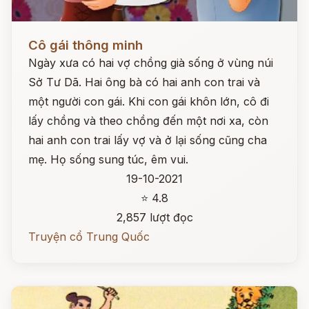
Đọc ngay
Cô gái thông minh
Ngày xưa có hai vợ chồng già sống ở vùng núi
Sở Tư Dã. Hai ông bà có hai anh con trai và
một người con gái. Khi con gái khôn lớn, cô đi
lấy chồng và theo chồng đến một nơi xa, còn
hai anh con trai lấy vợ và ở lại sống cũng cha
mẹ. Họ sống sung túc, êm vui.
19-10-2021
⭐ 4.8
2,857 lượt đọc
Truyện cổ Trung Quốc