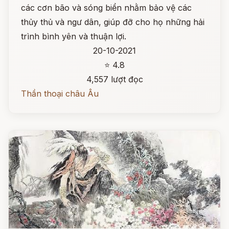
các cơn bão và sóng biển nhằm bảo vệ các
thủy thủ và ngư dân, giúp đỡ cho họ những hải
trình bình yên và thuận lợi.
20-10-2021
⭐ 4.8
4,557 lượt đọc
Thần thoại châu Âu