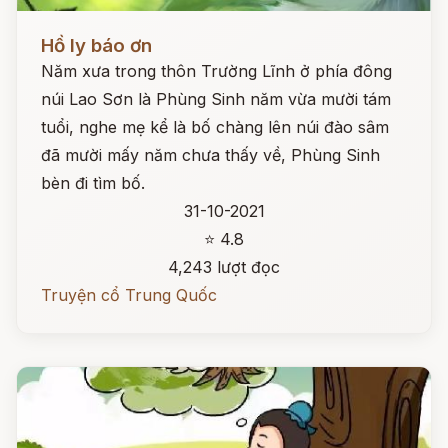
Đọc ngay
Hồ ly báo ơn
Năm xưa trong thôn Trường Lĩnh ở phía đông
núi Lao Sơn là Phùng Sinh năm vừa mười tám
tuổi, nghe mẹ kể là bố chàng lên núi đào sâm
đã mười mấy năm chưa thấy về, Phùng Sinh
bèn đi tìm bố.
31-10-2021
⭐ 4.8
4,243 lượt đọc
Truyện cổ Trung Quốc