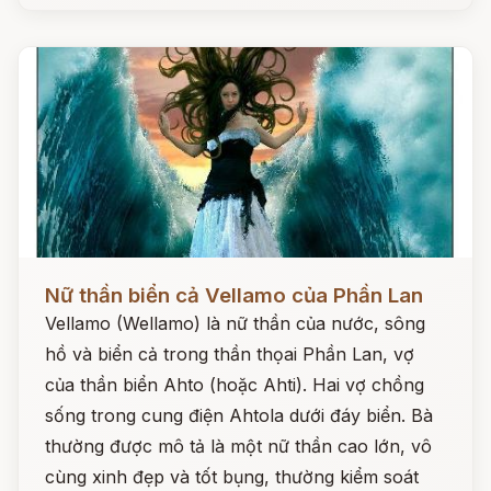
Đọc ngay
Nữ thần biển cả Vellamo của Phần Lan
Vellamo (Wellamo) là nữ thần của nước, sông
hồ và biển cả trong thần thọai Phần Lan, vợ
của thần biển Ahto (hoặc Ahti). Hai vợ chồng
sống trong cung điện Ahtola dưới đáy biển. Bà
thường được mô tả là một nữ thần cao lớn, vô
cùng xinh đẹp và tốt bụng, thường kiểm soát