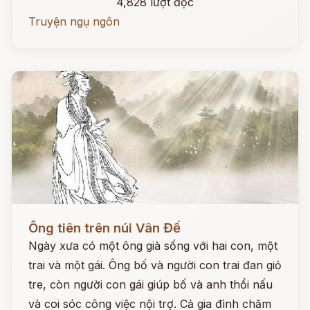
4,828 lượt đọc
Truyện ngụ ngôn
Đọc ngay
Ông tiên trên núi Vân Đế
Ngày xưa có một ông già sống với hai con, một
trai và một gái. Ông bố và người con trai đan giỏ
tre, còn người con gái giúp bố và anh thổi nấu
và coi sóc công việc nội trợ. Cả gia đình chăm