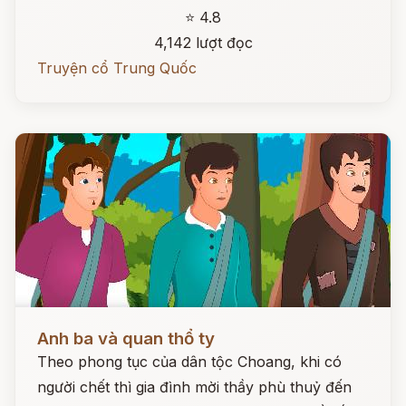
⭐ 4.8
4,142 lượt đọc
Truyện cổ Trung Quốc
Đọc ngay
Anh ba và quan thổ ty
Theo phong tục của dân tộc Choang, khi có
người chết thì gia đình mời thầy phù thuỷ đến