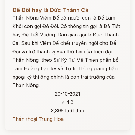
Đọc ngay
Đế Đồi hay là Đức Thánh Cả
Thần Nông Viêm Đế có người con là Đế Lâm
Khôi còn gọi Đế Đồi. Có thông tin gọi là Đế Tiết
hay Đế Tiết Vương. Dân gian gọi là Đức Thánh
Cả. Sau khi Viêm Đế chết truyền ngôi cho Đế
Đồi và trở thành vị vua thứ hai của triều đại
Thần Nông, theo Sử Ký Tư Mã Thiên phần bổ
Tam Hoàng bản kỷ và Tư trị thông giám phần
ngoại kỷ thì ông chính là con trai trưởng của
Thần Nông.
20-10-2021
⭐ 4.8
3,395 lượt đọc
Thần thoại Trung Hoa