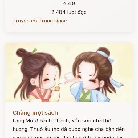
⭐ 4.8
2,484 lượt đọc
Truyện cổ Trung Quốc
Đọc ngay
Chàng mọt sách
Lang Mỗ ở Bành Thành, vốn con nhà thư
hương. Thuở ấu thơ đã được nghe cha bận đến
các sách quý và các độc bản ở trong nước, lại