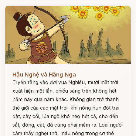
Đọc ngay
Hậu Nghệ và Hằng Nga
Tryền rằng vào đời vua Nghiêu, mười mặt trời
xuất hiện một lần, chiếu sáng trên không hết
năm này qua năm khác. Không gian trở thành
thế giới của các mặt trời, khí nóng hun đốt trái
đàt, cây cối, lúa ngô khô héo hết cả, cho đến
sắt, đồng, cát, đá cúng phải mềm ra. Loài ngưòi
cảm thấy nghẹt thở, máu nóng trong cơ thể