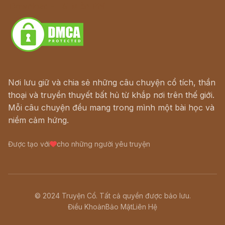
Download - Tải Miễn Phí
Nơi lưu giữ và chia sẻ những câu chuyện cổ tích, thần
thoại và truyền thuyết bất hủ từ khắp nơi trên thế giới.
Mỗi câu chuyện đều mang trong mình một bài học và
niềm cảm hứng.
Được tạo với
cho những người yêu truyện
© 2024 Truyện Cổ. Tất cả quyền được bảo lưu.
Điều Khoản
Bảo Mật
Liên Hệ