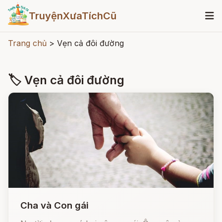
TruyệnXưaTíchCũ
Trang chủ
>
Vẹn cả đôi đường
🏷 Vẹn cả đôi đường
Cha và Con gái