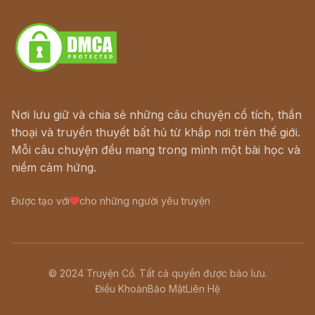
Download - Tải Miễn Phí
Nơi lưu giữ và chia sẻ những câu chuyện cổ tích, thần
thoại và truyền thuyết bất hủ từ khắp nơi trên thế giới.
Mỗi câu chuyện đều mang trong mình một bài học và
niềm cảm hứng.
Được tạo với
cho những người yêu truyện
© 2024 Truyện Cổ. Tất cả quyền được bảo lưu.
Điều Khoản
Bảo Mật
Liên Hệ