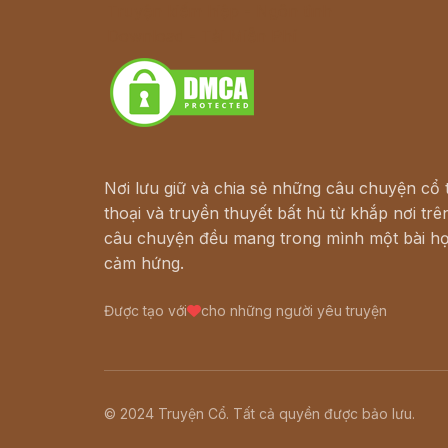
Truyện kiếm hiệp - Ngôn tình
Download - Tải Miễn Phí
Nơi lưu giữ và chia sẻ những câu chuyện cổ t
thoại và truyền thuyết bất hủ từ khắp nơi trên
câu chuyện đều mang trong mình một bài họ
cảm hứng.
Được tạo với
cho những người yêu truyện
© 2024 Truyện Cổ. Tất cả quyền được bảo lưu.