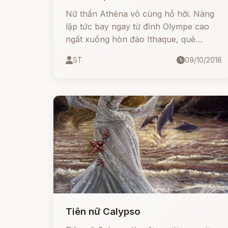
Nữ thần Athéna vô cùng hồ hởi. Nàng
lập tức bay ngay từ đỉnh Olympe cao
ngất xuống hòn đảo Ithaque, quê
hương của người anh hùng có nghìn
ST
09/10/2018
mưu trí Ulysse. Nàng giả dạng là một
người khách lạ, vua của xứ Taphos, tên
là Mentès đi vào cung điện của Ulysse.
Tiên nữ Calypso