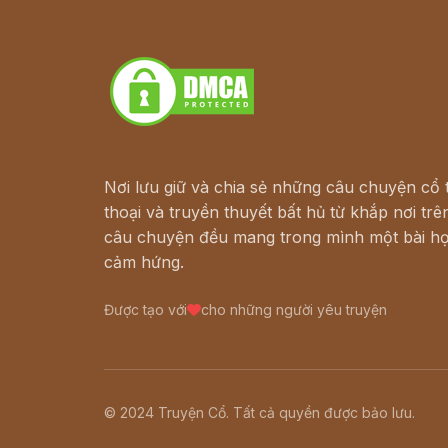
Truyện kiếm hiệp - Ngôn tình
Download - Tải Miễn Phí
Nơi lưu giữ và chia sẻ những câu chuyện cổ t
thoại và truyền thuyết bất hủ từ khắp nơi trên
câu chuyện đều mang trong mình một bài họ
cảm hứng.
Được tạo với
cho những người yêu truyện
© 2024 Truyện Cổ. Tất cả quyền được bảo lưu.