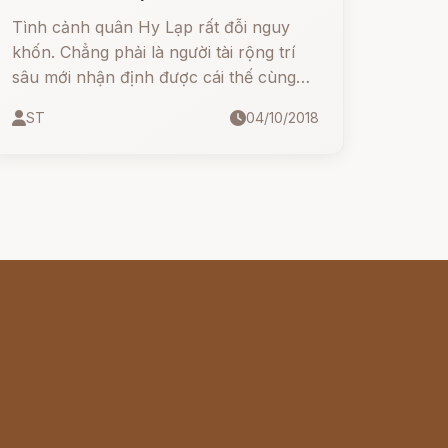
Tình cảnh quân Hy Lạp rất đỗi nguy
khốn. Chẳng phải là người tài rộng trí
sâu mới nhận định được cái thế cùng
lực tận của quân Hy Lạp.
ST
04/10/2018