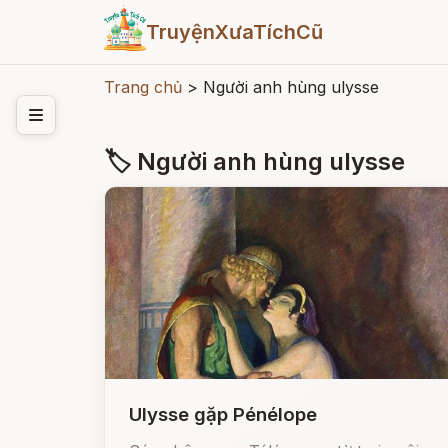
TruyệnXưaTíchCũ
Trang chủ
>
Người anh hùng ulysse
🏷 Người anh hùng ulysse
Ulysse gặp Pénélope