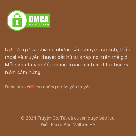
Download - Tải Miễn Phí
Nơi lưu giữ và chia sẻ những câu chuyện cổ tích, thần
thoại và truyền thuyết bất hủ từ khắp nơi trên thế giới.
Mỗi câu chuyện đều mang trong mình một bài học và
niềm cảm hứng.
Được tạo với
cho những người yêu truyện
© 2024 Truyện Cổ. Tất cả quyền được bảo lưu.
Điều Khoản
Bảo Mật
Liên Hệ