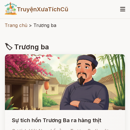
TruyệnXưaTíchCũ
Trang chủ
>
Trương ba
🏷 Trương ba
Sự tích hồn Trương Ba ra hàng thịt