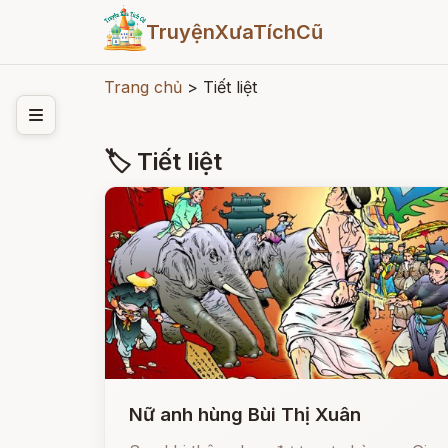
TruyệnXưaTíchCũ
Trang chủ
>
Tiết liệt
🏷 Tiết liệt
Nữ anh hùng Bùi Thị Xuân