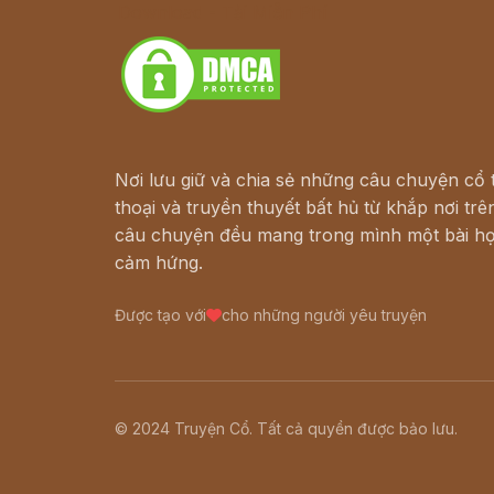
Download - Tải Miễn Phí
Nơi lưu giữ và chia sẻ những câu chuyện cổ t
thoại và truyền thuyết bất hủ từ khắp nơi trên
câu chuyện đều mang trong mình một bài họ
cảm hứng.
Được tạo với
cho những người yêu truyện
© 2024 Truyện Cổ. Tất cả quyền được bảo lưu.