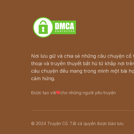
Truyện kiếm hiệp - Ngôn tình
Download - Tải Miễn Phí
Nơi lưu giữ và chia sẻ những câu chuyện cổ t
thoại và truyền thuyết bất hủ từ khắp nơi trên
câu chuyện đều mang trong mình một bài họ
cảm hứng.
Được tạo với
cho những người yêu truyện
© 2024 Truyện Cổ. Tất cả quyền được bảo lưu.