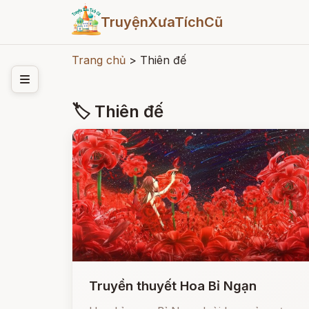
TruyệnXưaTíchCũ
Trang chủ
>
Thiên đế
🏷 Thiên đế
Truyền thuyết Hoa Bỉ Ngạn