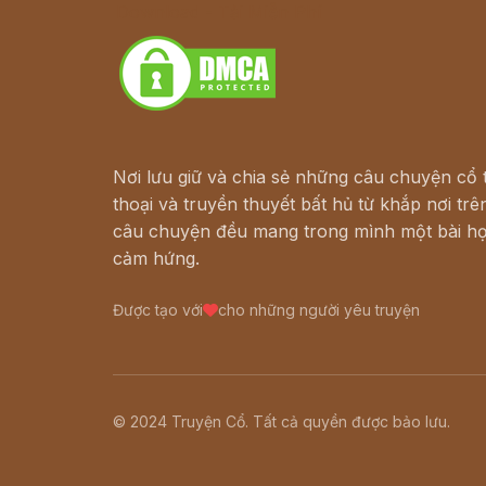
Download - Tải Miễn Phí
Nơi lưu giữ và chia sẻ những câu chuyện cổ t
thoại và truyền thuyết bất hủ từ khắp nơi trên
câu chuyện đều mang trong mình một bài họ
cảm hứng.
Được tạo với
cho những người yêu truyện
© 2024 Truyện Cổ. Tất cả quyền được bảo lưu.