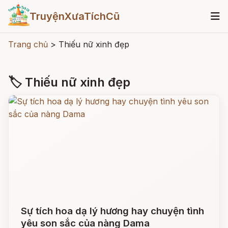
TruyệnXưaTíchCũ
Trang chủ
>
Thiếu nữ xinh đẹp
🏷 Thiếu nữ xinh đẹp
Sự tích hoa dạ lý hương hay chuyện tình
yêu son sắc của nàng Dama