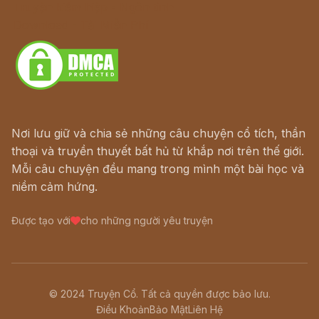
Truyện kiếm hiệp - Ngôn tình
Download - Tải Miễn Phí
Nơi lưu giữ và chia sẻ những câu chuyện cổ tích, thần
thoại và truyền thuyết bất hủ từ khắp nơi trên thế giới.
Mỗi câu chuyện đều mang trong mình một bài học và
niềm cảm hứng.
Được tạo với
cho những người yêu truyện
© 2024 Truyện Cổ. Tất cả quyền được bảo lưu.
Điều Khoản
Bảo Mật
Liên Hệ