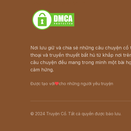
Download - Tải Miễn Phí
Nơi lưu giữ và chia sẻ những câu chuyện cổ t
thoại và truyền thuyết bất hủ từ khắp nơi trên
câu chuyện đều mang trong mình một bài họ
cảm hứng.
Được tạo với
cho những người yêu truyện
© 2024 Truyện Cổ. Tất cả quyền được bảo lưu.