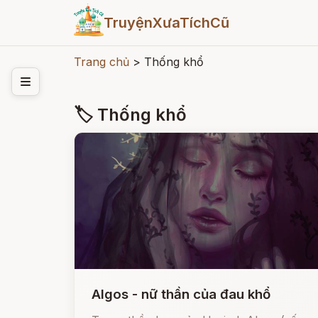
TruyệnXưaTíchCũ
Trang chủ
>
Thống khổ
🏷 Thống khổ
Algos - nữ thần của đau khổ