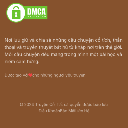
Nơi lưu giữ và chia sẻ những câu chuyện cổ tích, thần
thoại và truyền thuyết bất hủ từ khắp nơi trên thế giới.
Mỗi câu chuyện đều mang trong mình một bài học và
niềm cảm hứng.
Được tạo với
cho những người yêu truyện
© 2024 Truyện Cổ. Tất cả quyền được bảo lưu.
Điều Khoản
Bảo Mật
Liên Hệ