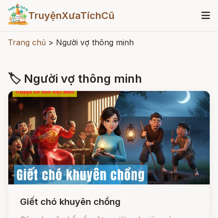
TruyệnXưaTíchCũ
Trang chủ
>
Người vợ thông minh
🏷 Người vợ thông minh
Giết chó khuyên chồng