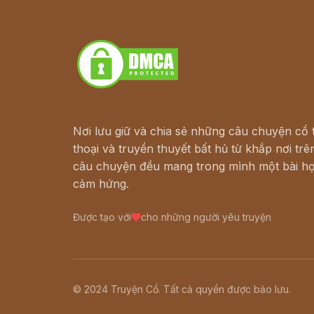
Truyện kiếm hiệp - Ngôn tình
Download - Tải Miễn Phí
Nơi lưu giữ và chia sẻ những câu chuyện cổ t
thoại và truyền thuyết bất hủ từ khắp nơi trên
câu chuyện đều mang trong mình một bài họ
cảm hứng.
Được tạo với
cho những người yêu truyện
© 2024 Truyện Cổ. Tất cả quyền được bảo lưu.