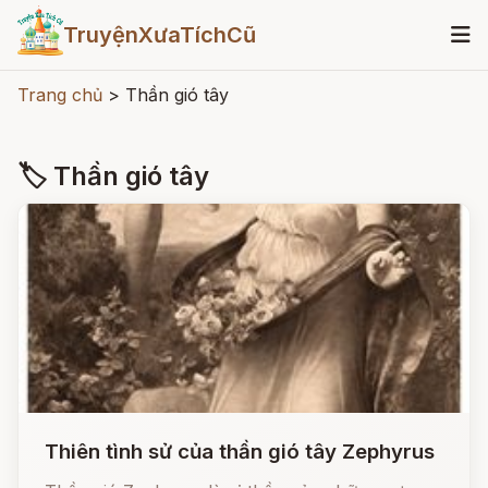
TruyệnXưaTíchCũ
Trang chủ
>
Thần gió tây
🏷 Thần gió tây
Thiên tình sử của thần gió tây Zephyrus