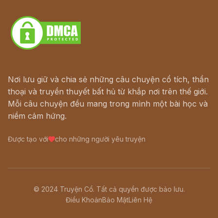
Download - Tải Miễn Phí
Nơi lưu giữ và chia sẻ những câu chuyện cổ tích, thần
thoại và truyền thuyết bất hủ từ khắp nơi trên thế giới.
Mỗi câu chuyện đều mang trong mình một bài học và
niềm cảm hứng.
Được tạo với
cho những người yêu truyện
© 2024 Truyện Cổ. Tất cả quyền được bảo lưu.
Điều Khoản
Bảo Mật
Liên Hệ