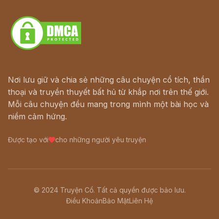
Download - Tải Miễn Phí
Nơi lưu giữ và chia sẻ những câu chuyện cổ tích, thần
thoại và truyền thuyết bất hủ từ khắp nơi trên thế giới.
Mỗi câu chuyện đều mang trong mình một bài học và
niềm cảm hứng.
Được tạo với
cho những người yêu truyện
© 2024 Truyện Cổ. Tất cả quyền được bảo lưu.
Điều Khoản
Bảo Mật
Liên Hệ