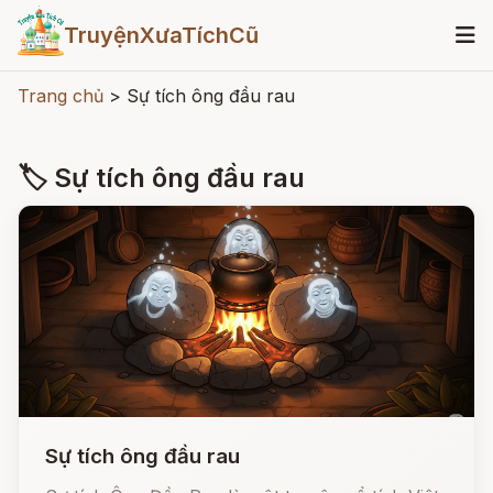
TruyệnXưaTíchCũ
Trang chủ
>
Sự tích ông đầu rau
🏷 Sự tích ông đầu rau
Sự tích ông đầu rau