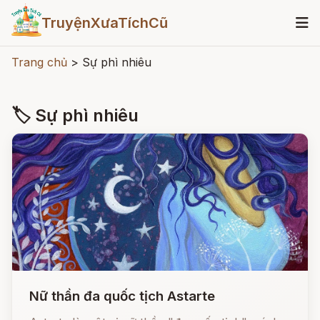
TruyệnXưaTíchCũ
Trang chủ
>
Sự phì nhiêu
🏷 Sự phì nhiêu
Nữ thần đa quốc tịch Astarte