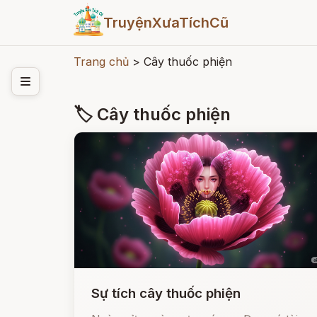
TruyệnXưaTíchCũ
Trang chủ
>
Cây thuốc phiện
🏷 Cây thuốc phiện
Sự tích cây thuốc phiện