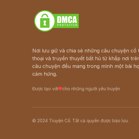
Download - Tải Miễn Phí
Nơi lưu giữ và chia sẻ những câu chuyện cổ t
thoại và truyền thuyết bất hủ từ khắp nơi trên
câu chuyện đều mang trong mình một bài họ
cảm hứng.
Được tạo với
cho những người yêu truyện
© 2024 Truyện Cổ. Tất cả quyền được bảo lưu.