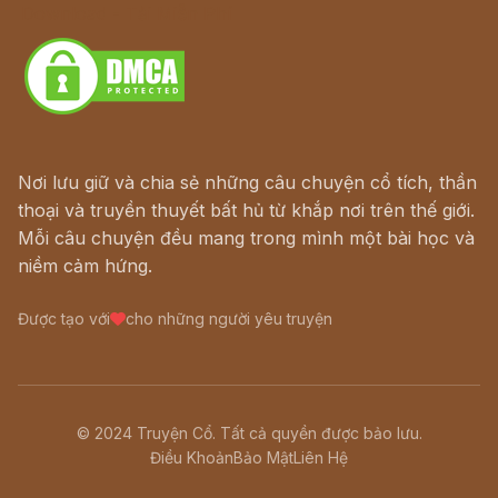
Download - Tải Miễn Phí
Nơi lưu giữ và chia sẻ những câu chuyện cổ tích, thần
thoại và truyền thuyết bất hủ từ khắp nơi trên thế giới.
Mỗi câu chuyện đều mang trong mình một bài học và
niềm cảm hứng.
Được tạo với
cho những người yêu truyện
© 2024 Truyện Cổ. Tất cả quyền được bảo lưu.
Điều Khoản
Bảo Mật
Liên Hệ