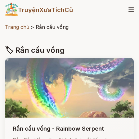
TruyệnXưaTíchCũ
Trang chủ
>
Rắn cầu vồng
🏷 Rắn cầu vồng
Rắn cầu vồng - Rainbow Serpent