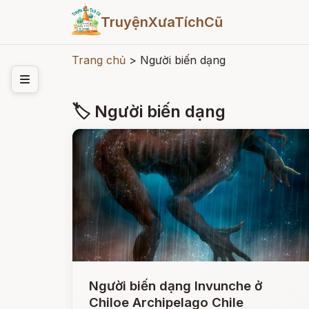
TruyệnXưaTíchCũ
Trang chủ
>
Người biến dạng
🏷 Người biến dạng
Người biến dạng Invunche ở
Chiloe Archipelago Chile