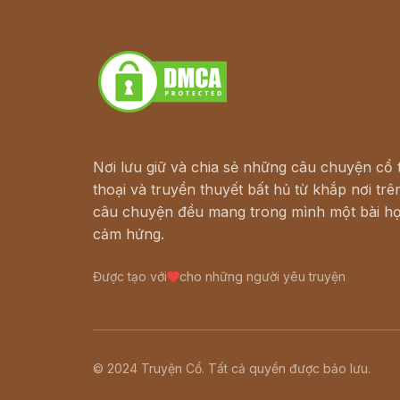
Truyện kiếm hiệp - Ngôn tình
Download - Tải Miễn Phí
Nơi lưu giữ và chia sẻ những câu chuyện cổ t
thoại và truyền thuyết bất hủ từ khắp nơi trên
câu chuyện đều mang trong mình một bài họ
cảm hứng.
Được tạo với
cho những người yêu truyện
© 2024 Truyện Cổ. Tất cả quyền được bảo lưu.