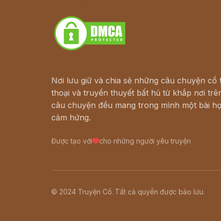
Download - Tải Miễn Phí
Nơi lưu giữ và chia sẻ những câu chuyện cổ t
thoại và truyền thuyết bất hủ từ khắp nơi trên
câu chuyện đều mang trong mình một bài họ
cảm hứng.
Được tạo với
cho những người yêu truyện
© 2024 Truyện Cổ. Tất cả quyền được bảo lưu.