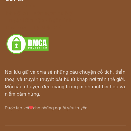
Lịch vạn niên
Hà Nội cũ - Món ngon Hà Nội
Truyện kiếm hiệp - Ngôn tình
Download - Tải Miễn Phí
Nơi lưu giữ và chia sẻ những câu chuyện cổ tích, thần
thoại và truyền thuyết bất hủ từ khắp nơi trên thế giới.
Mỗi câu chuyện đều mang trong mình một bài học và
niềm cảm hứng.
Được tạo với
cho những người yêu truyện