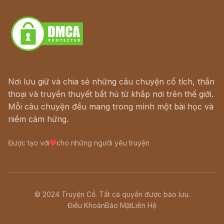
Download - Tải Miễn Phí
Nơi lưu giữ và chia sẻ những câu chuyện cổ tích, thần
thoại và truyền thuyết bất hủ từ khắp nơi trên thế giới.
Mỗi câu chuyện đều mang trong mình một bài học và
niềm cảm hứng.
Được tạo với
cho những người yêu truyện
© 2024 Truyện Cổ. Tất cả quyền được bảo lưu.
Điều Khoản
Bảo Mật
Liên Hệ