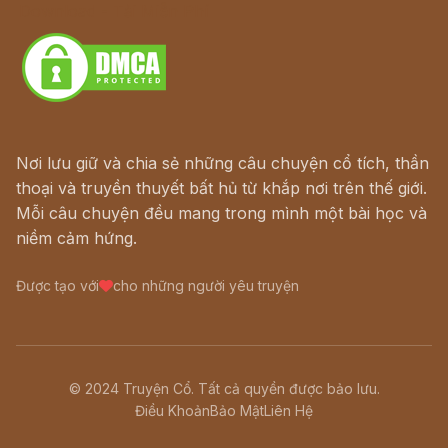
Download - Tải Miễn Phí
Nơi lưu giữ và chia sẻ những câu chuyện cổ tích, thần
thoại và truyền thuyết bất hủ từ khắp nơi trên thế giới.
Mỗi câu chuyện đều mang trong mình một bài học và
niềm cảm hứng.
Được tạo với
cho những người yêu truyện
© 2024 Truyện Cổ. Tất cả quyền được bảo lưu.
Điều Khoản
Bảo Mật
Liên Hệ