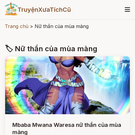
TruyệnXưaTíchCũ
Trang chủ
>
Nữ thần của mùa màng
🏷 Nữ thần của mùa màng
Mbaba Mwana Waresa nữ thần của mùa
màng