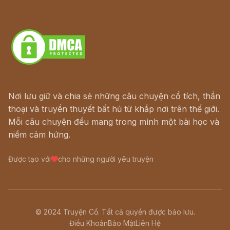
Truyện kiếm hiệp - Ngôn tình
Download - Tải Miễn Phí
Nơi lưu giữ và chia sẻ những câu chuyện cổ tích, thần
thoại và truyền thuyết bất hủ từ khắp nơi trên thế giới.
Mỗi câu chuyện đều mang trong mình một bài học và
niềm cảm hứng.
Được tạo với
cho những người yêu truyện
© 2024 Truyện Cổ. Tất cả quyền được bảo lưu.
Điều Khoản
Bảo Mật
Liên Hệ