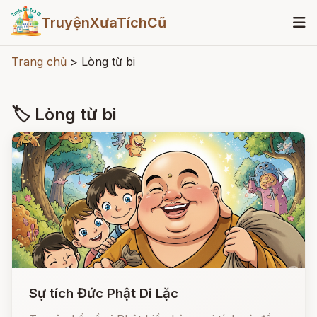
TruyệnXưaTíchCũ
Trang chủ
>
Lòng từ bi
🏷 Lòng từ bi
Sự tích Đức Phật Di Lặc