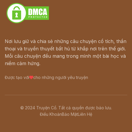
Nơi lưu giữ và chia sẻ những câu chuyện cổ tích, thần
thoại và truyền thuyết bất hủ từ khắp nơi trên thế giới.
Mỗi câu chuyện đều mang trong mình một bài học và
niềm cảm hứng.
Được tạo với
cho những người yêu truyện
© 2024 Truyện Cổ. Tất cả quyền được bảo lưu.
Điều Khoản
Bảo Mật
Liên Hệ