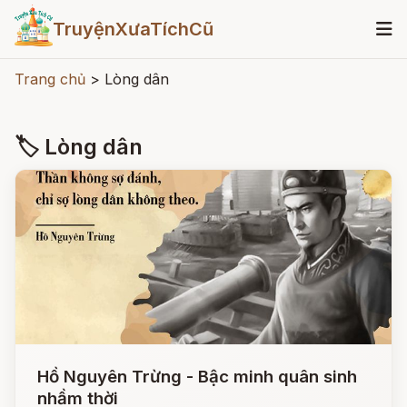
TruyệnXưaTíchCũ
Trang chủ
>
Lòng dân
🏷 Lòng dân
Hồ Nguyên Trừng - Bậc minh quân sinh
nhầm thời