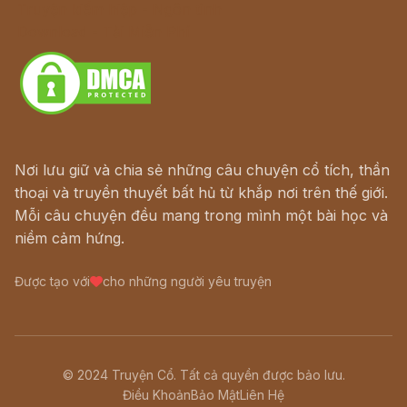
Truyện kiếm hiệp - Ngôn tình
Download - Tải Miễn Phí
Nơi lưu giữ và chia sẻ những câu chuyện cổ tích, thần
thoại và truyền thuyết bất hủ từ khắp nơi trên thế giới.
Mỗi câu chuyện đều mang trong mình một bài học và
niềm cảm hứng.
Được tạo với
cho những người yêu truyện
© 2024 Truyện Cổ. Tất cả quyền được bảo lưu.
Điều Khoản
Bảo Mật
Liên Hệ