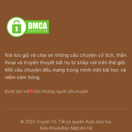
Truyện kiếm hiệp - Ngôn tình
Download - Tải Miễn Phí
Nơi lưu giữ và chia sẻ những câu chuyện cổ tích, thần
thoại và truyền thuyết bất hủ từ khắp nơi trên thế giới.
Mỗi câu chuyện đều mang trong mình một bài học và
niềm cảm hứng.
Được tạo với
cho những người yêu truyện
© 2024 Truyện Cổ. Tất cả quyền được bảo lưu.
Điều Khoản
Bảo Mật
Liên Hệ