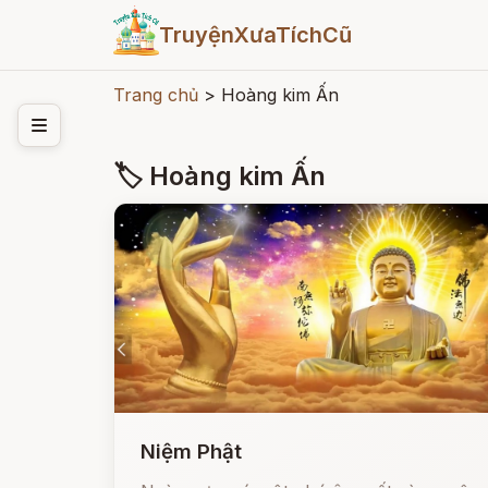
TruyệnXưaTíchCũ
Trang chủ
>
Hoàng kim Ấn
🏷 Hoàng kim Ấn
Niệm Phật