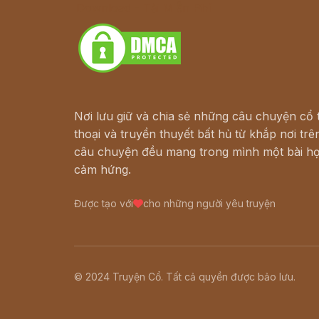
Download - Tải Miễn Phí
Nơi lưu giữ và chia sẻ những câu chuyện cổ t
thoại và truyền thuyết bất hủ từ khắp nơi trên
câu chuyện đều mang trong mình một bài họ
cảm hứng.
Được tạo với
cho những người yêu truyện
© 2024 Truyện Cổ. Tất cả quyền được bảo lưu.