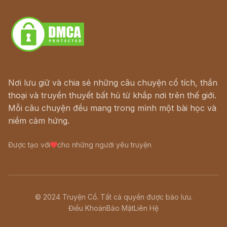
Download - Tải Miễn Phí
Nơi lưu giữ và chia sẻ những câu chuyện cổ tích, thần
thoại và truyền thuyết bất hủ từ khắp nơi trên thế giới.
Mỗi câu chuyện đều mang trong mình một bài học và
niềm cảm hứng.
Được tạo với
cho những người yêu truyện
© 2024 Truyện Cổ. Tất cả quyền được bảo lưu.
Điều Khoản
Bảo Mật
Liên Hệ