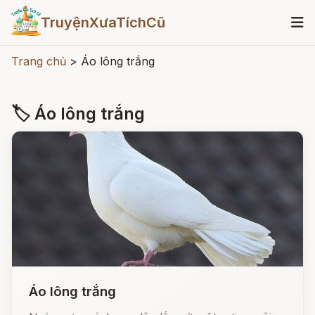
TruyệnXưaTíchCũ
Trang chủ
>
Áo lông trắng
🏷 Áo lông trắng
Áo lông trắng