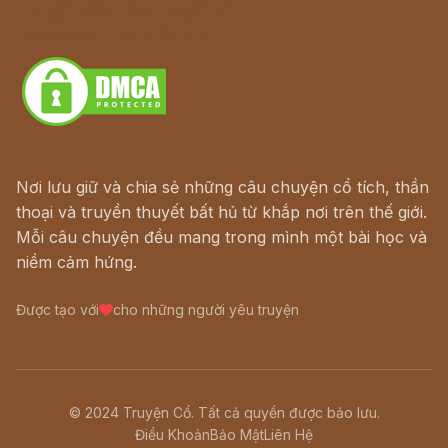
Truyện kiếm hiệp - Ngôn tình
Download - Tải Miễn Phí
Nơi lưu giữ và chia sẻ những câu chuyện cổ tích, thần
thoại và truyền thuyết bất hủ từ khắp nơi trên thế giới.
Mỗi câu chuyện đều mang trong mình một bài học và
niềm cảm hứng.
Được tạo với
cho những người yêu truyện
© 2024 Truyện Cổ. Tất cả quyền được bảo lưu.
Điều Khoản
Bảo Mật
Liên Hệ