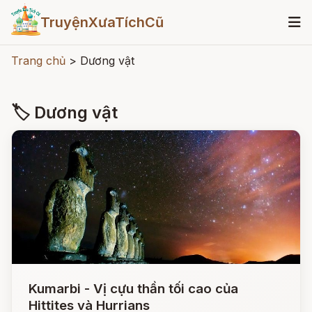
TruyệnXưaTíchCũ
Trang chủ
>
Dương vật
🏷 Dương vật
Kumarbi - Vị cựu thần tối cao của
Hittites và Hurrians