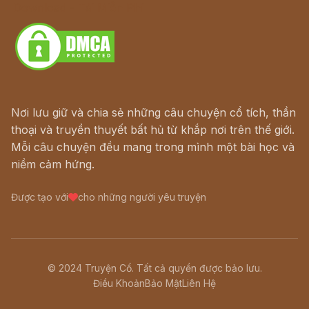
Download - Tải Miễn Phí
Nơi lưu giữ và chia sẻ những câu chuyện cổ tích, thần
thoại và truyền thuyết bất hủ từ khắp nơi trên thế giới.
Mỗi câu chuyện đều mang trong mình một bài học và
niềm cảm hứng.
Được tạo với
cho những người yêu truyện
© 2024 Truyện Cổ. Tất cả quyền được bảo lưu.
Điều Khoản
Bảo Mật
Liên Hệ