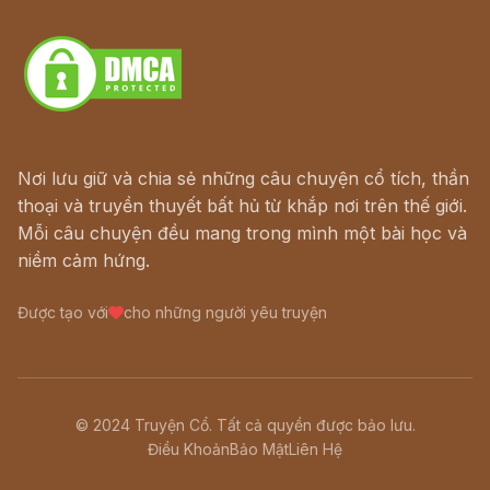
Download - Tải Miễn Phí
Nơi lưu giữ và chia sẻ những câu chuyện cổ tích, thần
thoại và truyền thuyết bất hủ từ khắp nơi trên thế giới.
Mỗi câu chuyện đều mang trong mình một bài học và
niềm cảm hứng.
Được tạo với
cho những người yêu truyện
© 2024 Truyện Cổ. Tất cả quyền được bảo lưu.
Điều Khoản
Bảo Mật
Liên Hệ