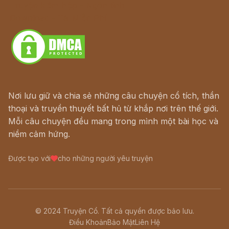
Truyện kiếm hiệp - Ngôn tình
Download - Tải Miễn Phí
Nơi lưu giữ và chia sẻ những câu chuyện cổ tích, thần
thoại và truyền thuyết bất hủ từ khắp nơi trên thế giới.
Mỗi câu chuyện đều mang trong mình một bài học và
niềm cảm hứng.
Được tạo với
cho những người yêu truyện
© 2024 Truyện Cổ. Tất cả quyền được bảo lưu.
Điều Khoản
Bảo Mật
Liên Hệ