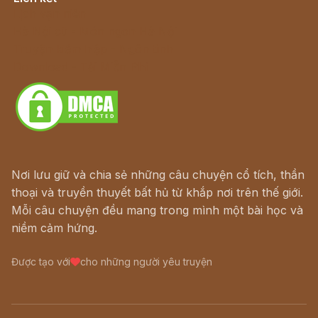
Lịch vạn niên
Hà Nội cũ - Món ngon Hà Nội
Truyện kiếm hiệp - Ngôn tình
Download - Tải Miễn Phí
Nơi lưu giữ và chia sẻ những câu chuyện cổ tích, thần
thoại và truyền thuyết bất hủ từ khắp nơi trên thế giới.
Mỗi câu chuyện đều mang trong mình một bài học và
niềm cảm hứng.
Được tạo với
cho những người yêu truyện