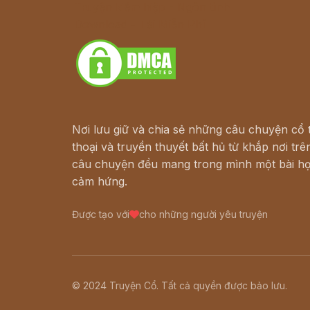
Truyện kiếm hiệp - Ngôn tình
Download - Tải Miễn Phí
Nơi lưu giữ và chia sẻ những câu chuyện cổ t
thoại và truyền thuyết bất hủ từ khắp nơi trên
câu chuyện đều mang trong mình một bài họ
cảm hứng.
Được tạo với
cho những người yêu truyện
© 2024 Truyện Cổ. Tất cả quyền được bảo lưu.