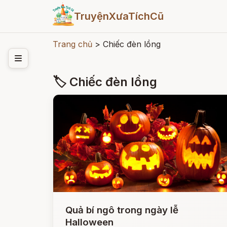
TruyệnXưaTíchCũ
Trang chủ
>
Chiếc đèn lồng
🏷 Chiếc đèn lồng
Quả bí ngô trong ngày lễ
Halloween