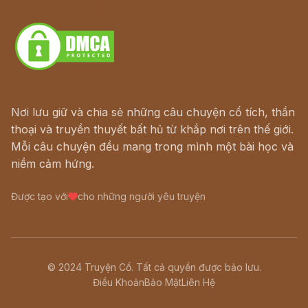
Download - Tải Miễn Phí
Nơi lưu giữ và chia sẻ những câu chuyện cổ tích, thần
thoại và truyền thuyết bất hủ từ khắp nơi trên thế giới.
Mỗi câu chuyện đều mang trong mình một bài học và
niềm cảm hứng.
Được tạo với
cho những người yêu truyện
© 2024 Truyện Cổ. Tất cả quyền được bảo lưu.
Điều Khoản
Bảo Mật
Liên Hệ