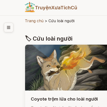
TruyệnXưaTíchCũ
Trang chủ
>
Cứu loài người
🏷 Cứu loài người
Coyote trộm lửa cho loài người