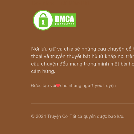
Download - Tải Miễn Phí
Nơi lưu giữ và chia sẻ những câu chuyện cổ t
thoại và truyền thuyết bất hủ từ khắp nơi trên
câu chuyện đều mang trong mình một bài họ
cảm hứng.
Được tạo với
cho những người yêu truyện
© 2024 Truyện Cổ. Tất cả quyền được bảo lưu.