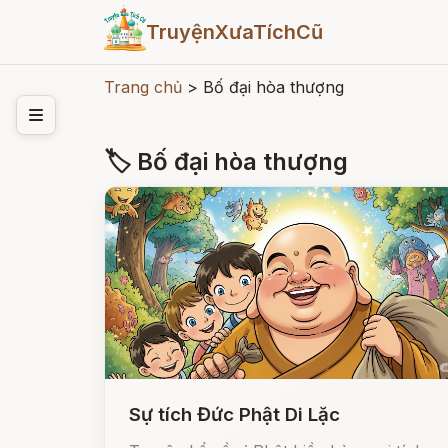
TruyệnXưaTíchCũ
Trang chủ
>
Bố đại hòa thượng
🏷 Bố đại hòa thượng
Sự tích Đức Phật Di Lặc