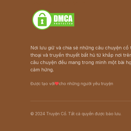
Download - Tải Miễn Phí
Nơi lưu giữ và chia sẻ những câu chuyện cổ t
thoại và truyền thuyết bất hủ từ khắp nơi trên
câu chuyện đều mang trong mình một bài họ
cảm hứng.
Được tạo với
cho những người yêu truyện
© 2024 Truyện Cổ. Tất cả quyền được bảo lưu.