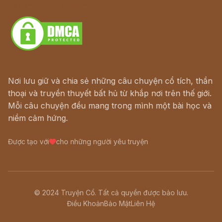
Download - Tải Miễn Phí
Nơi lưu giữ và chia sẻ những câu chuyện cổ tích, thần
thoại và truyền thuyết bất hủ từ khắp nơi trên thế giới.
Mỗi câu chuyện đều mang trong mình một bài học và
niềm cảm hứng.
Được tạo với
cho những người yêu truyện
© 2024 Truyện Cổ. Tất cả quyền được bảo lưu.
Điều Khoản
Bảo Mật
Liên Hệ