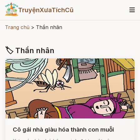
TruyệnXưaTíchCũ
Trang chủ
>
Thần nhân
🏷 Thần nhân
Cô gái nhà giàu hóa thành con muỗi