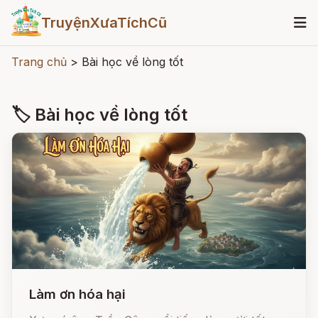
TruyệnXưaTíchCũ
Trang chủ
>
Bài học về lòng tốt
🏷 Bài học về lòng tốt
Làm ơn hóa hại